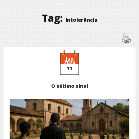
Tag:
Intolerância
jun
2026
11
O sétimo sinal