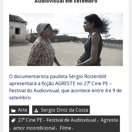
Audiovisual em setembro
O documentarista paulista Sérgio Roizenblit
apresentará a ficção AGRESTE no 27º Cine PE –
Festival do Audiovisual, que acontece entre 4 e 9 de
setembro.
Arte
Sergio Diniz da Costa
,
27º Cine PE - Festival de Audiovisual
Agreste
,
,
,
amor incondicional
Filme