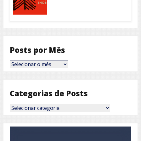
Posts por Mês
Posts
por
Mês
Categorias de Posts
Categorias
de
Posts