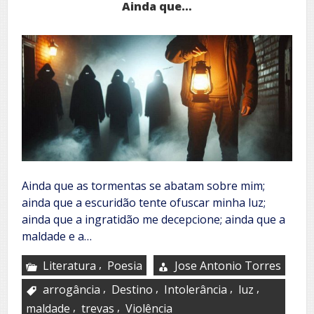
Ainda que…
Ainda que as tormentas se abatam sobre mim;
ainda que a escuridão tente ofuscar minha luz;
ainda que a ingratidão me decepcione; ainda que a
maldade e a…
,
Literatura
Poesia
Jose Antonio Torres
,
,
,
,
arrogância
Destino
Intolerância
luz
,
,
maldade
trevas
Violência