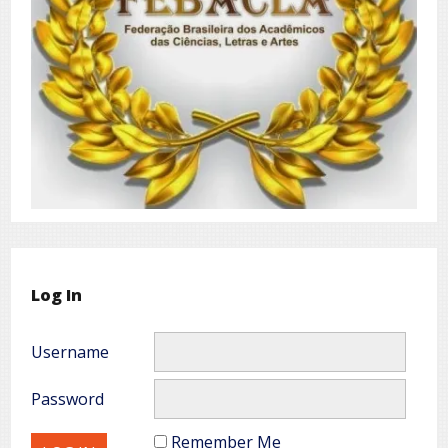
Log In
Username
Password
Remember Me