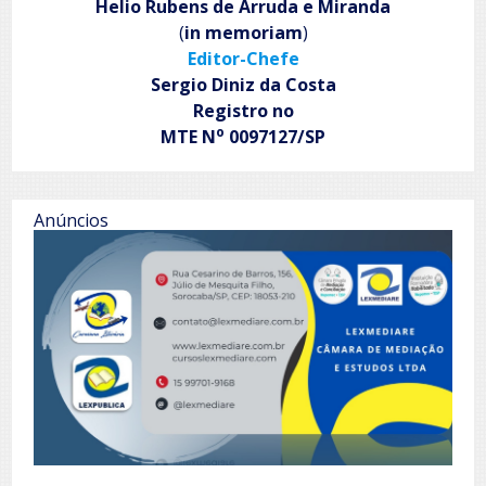
Helio Rubens de Arruda e Miranda
(
in memoriam
)
Editor-Chefe
Sergio Diniz da Costa
Registro no
o
MTE N
0097127/SP
Anúncios