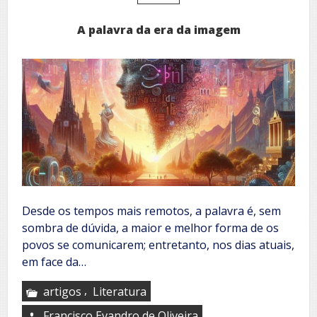
A palavra da era da imagem
Desde os tempos mais remotos, a palavra é, sem
sombra de dúvida, a maior e melhor forma de os
povos se comunicarem; entretanto, nos dias atuais,
em face da…
,
artigos
Literatura
Francisco Evandro de Oliveira