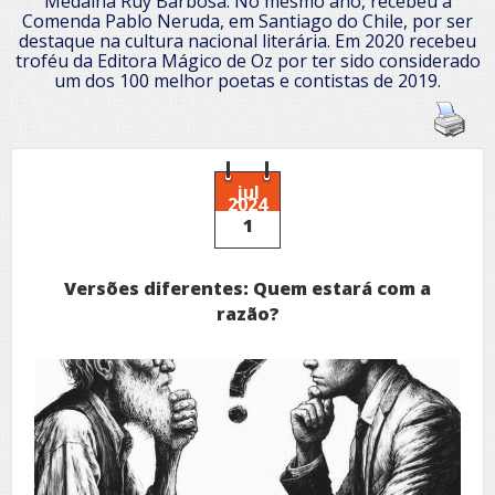
Medalha Ruy Barbosa. No mesmo ano, recebeu a
Comenda Pablo Neruda, em Santiago do Chile, por ser
destaque na cultura nacional literária. Em 2020 recebeu
troféu da Editora Mágico de Oz por ter sido considerado
um dos 100 melhor poetas e contistas de 2019.
jul
2024
1
Versões diferentes: Quem estará com a
razão?