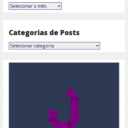
Posts
por
Mês
Categorias de Posts
Categorias
de
Posts