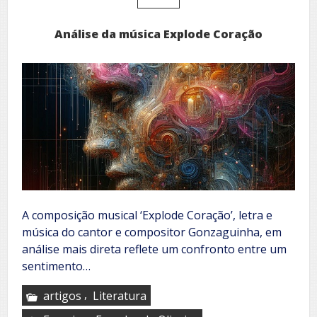
jovens
Análise da música Explode Coração
A composição musical ‘Explode Coração’, letra e
música do cantor e compositor Gonzaguinha, em
análise mais direta reflete um confronto entre um
sentimento…
,
artigos
Literatura