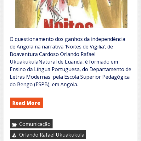
O questionamento dos ganhos da independência
de Angola na narrativa ‘Noites de Vigília’, de
Boaventura Cardoso Orlando Rafael
UkuakukulaNatural de Luanda, é formado em
Ensino da Língua Portuguesa, do Departamento de
Letras Modernas, pela Escola Superior Pedagógica
do Bengo (ESPB), em Angola.
Read More
Comunicação
Orlando Rafael Ukuakukula