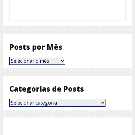
Posts por Mês
Posts
por
Mês
Categorias de Posts
Categorias
de
Posts