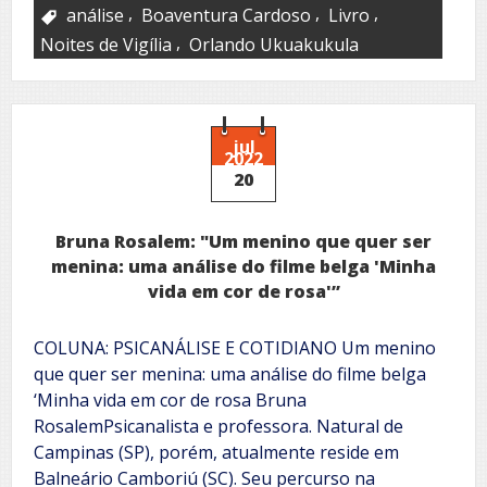
,
,
,
análise
Boaventura Cardoso
Livro
,
Noites de Vigília
Orlando Ukuakukula
jul
2022
20
Bruna Rosalem: "Um menino que quer ser
menina: uma análise do filme belga 'Minha
vida em cor de rosa'”
COLUNA: PSICANÁLISE E COTIDIANO Um menino
que quer ser menina: uma análise do filme belga
‘Minha vida em cor de rosa Bruna
RosalemPsicanalista e professora. Natural de
Campinas (SP), porém, atualmente reside em
Balneário Camboriú (SC). Seu percurso na