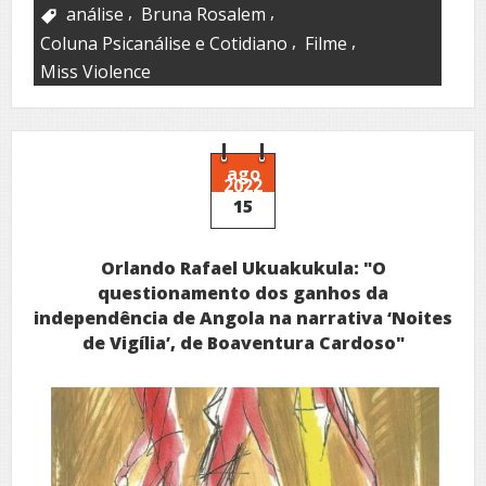
,
,
análise
Bruna Rosalem
,
,
Coluna Psicanálise e Cotidiano
Filme
Miss Violence
ago
2022
15
Orlando Rafael Ukuakukula: "O
questionamento dos ganhos da
independência de Angola na narrativa ‘Noites
de Vigília’, de Boaventura Cardoso"