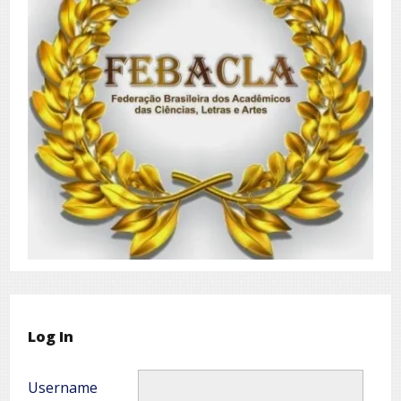
Log In
Username