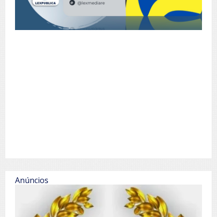
Anúncios