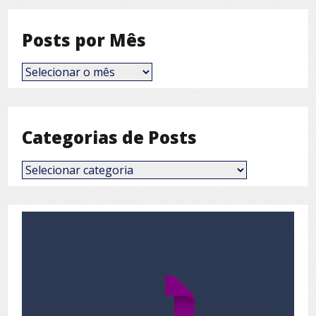
Posts por Mês
Posts
por
Mês
Categorias de Posts
Categorias
de
Posts