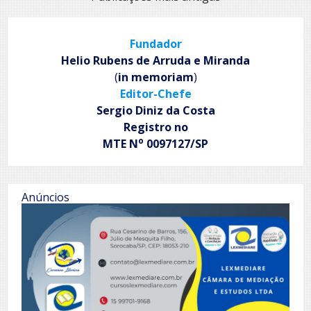
por
posts
Fundador
Helio Rubens de Arruda e Miranda
(
in memoriam
)
Editor-Chefe
Sergio Diniz da Costa
Registro no
o
MTE N
0097127/SP
Anúncios