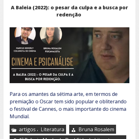
A Baleia (2022): o pesar da culpa e a busca por
redenção
Para os amantes da sétima arte, em termos de
premiação o Oscar tem sido popular e obliterando
o festival de Cannes, o mais importante do cinema
Mundial.
,
artigos
Literatura
Bruna Rosalem