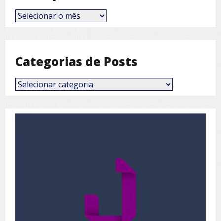
Posts
por
Mês
Categorias de Posts
Categorias
de
Posts