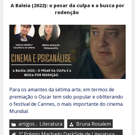
A Baleia (2022): o pesar da culpa e a busca por
redenção
Para os amantes da sétima arte, em termos de
premiação o Oscar tem sido popular e obliterando
o festival de Cannes, o mais importante do cinema
Mundial.
,
artigos
Literatura
Bruna Rosalem
,
1º Prêmio Machado DarkSide de Literatura