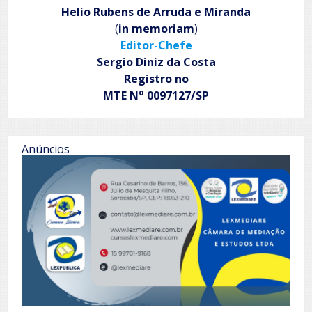
Helio Rubens de Arruda e Miranda
(
in memoriam
)
Editor-Chefe
Sergio Diniz da Costa
Registro no
o
MTE N
0097127/SP
Anúncios