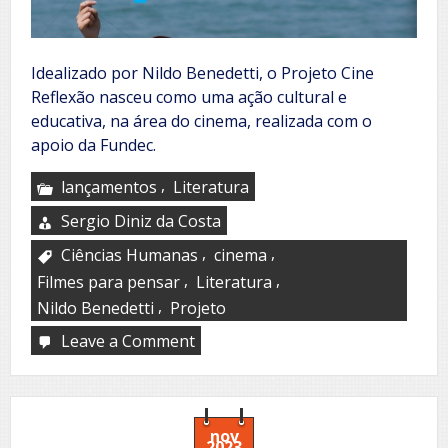
Idealizado por Nildo Benedetti, o Projeto Cine
Reflexão nasceu como uma ação cultural e
educativa, na área do cinema, realizada com o
apoio da Fundec.
,
lançamentos
Literatura
Sergio Diniz da Costa
,
,
Ciências Humanas
cinema
,
,
Filmes para pensar
Literatura
,
Nildo Benedetti
Projeto
Leave a Comment
on
Projeto
Cine
Reflexão
nov
2023