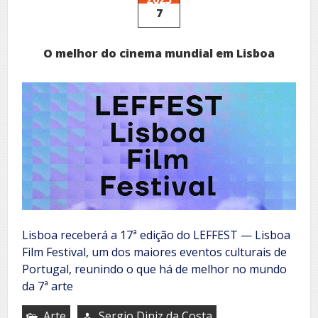
7
O melhor do cinema mundial em Lisboa
Lisboa receberá a 17ª edição do LEFFEST — Lisboa
Film Festival, um dos maiores eventos culturais de
Portugal, reunindo o que há de melhor no mundo
da 7ª arte
Arte
Sergio Diniz da Costa