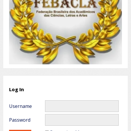
Log In
Username
Password