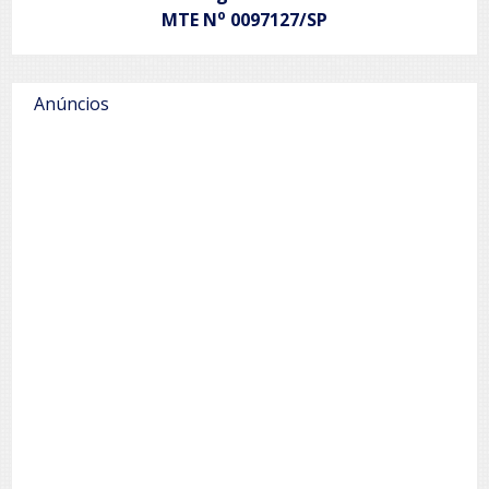
o
MTE N
0097127/SP
Anúncios