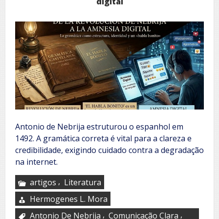
digital
Antonio de Nebrija estruturou o espanhol em
1492. A gramática correta é vital para a clareza e
credibilidade, exigindo cuidado contra a degradação
na internet.
,
artigos
Literatura
Hermogenes L. Mora
,
,
Antonio De Nebrija
Comunicação Clara