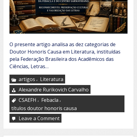
O presente artigo analisa as dez categorias de
Doutor Honoris Causa em Literatura, instituídas
pela Federação Brasileira dos Acadêmicos das
Ciências, Letras…
,
artigos
Literatura
Alexandre Rurikovich Carvalho
,
,
CSAEFH
Febacla
títulos doutor honoris causa
Leave a Comment
on
Título
Doutor
Honoris