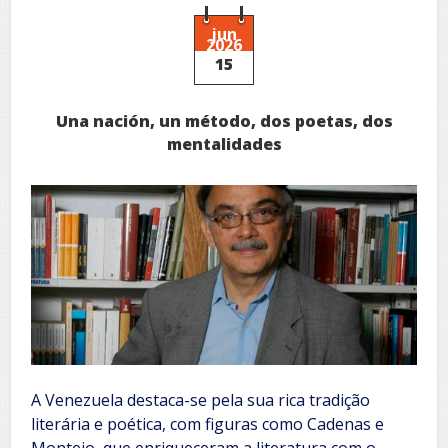
Causa
jun
2026
15
Una nación, un método, dos poetas, dos
mentalidades
A Venezuela destaca-se pela sua rica tradição
literária e poética, com figuras como Cadenas e
Montejo, que enriqueceram a literatura com o