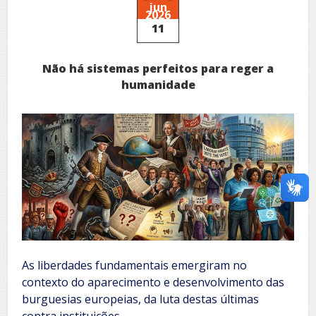
jun
2026
11
Não há sistemas perfeitos para reger a
humanidade
As liberdades fundamentais emergiram no
contexto do aparecimento e desenvolvimento das
burguesias europeias, da luta destas últimas
contra instituições…