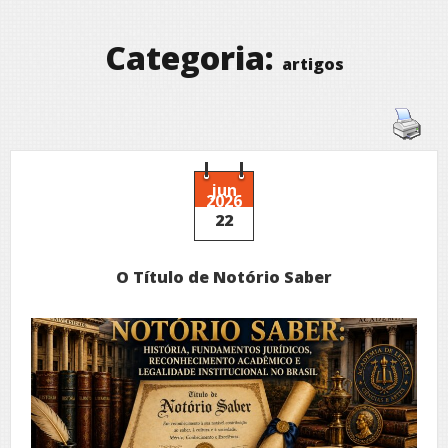
Categoria:
artigos
jun
2026
22
O Título de Notório Saber