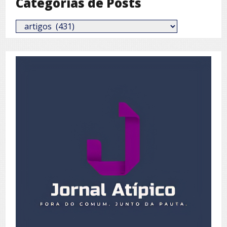
Categorias de Posts
Categorias
de
Posts