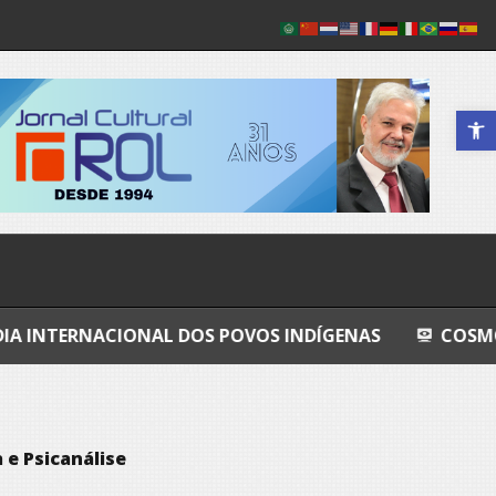
Abrir a 
ONAL DOS POVOS INDÍGENAS
COSMOS
GRAND
e Psicanálise