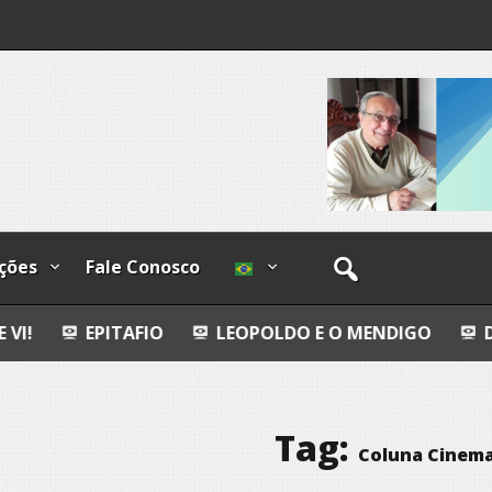
os
ções
Fale Conosco
AFIO
LEOPOLDO E O MENDIGO
DIA INTERNACI
Tag:
Coluna Cinema 