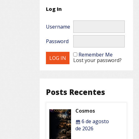
Log In
Username
Password
Remember Me
Lost your password?
Posts Recentes
Cosmos
6 de agosto
de 2026