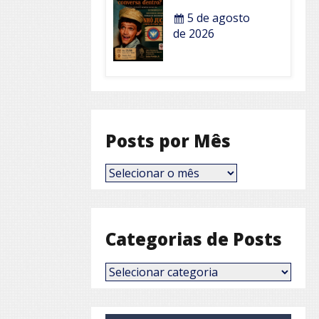
5 de agosto
de 2026
Posts por Mês
Posts
por
Mês
Categorias de Posts
Categorias
de
Posts