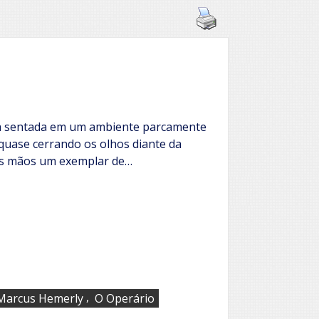
ca sentada em um ambiente parcamente
quase cerrando os olhos diante da
s mãos um exemplar de…
,
Marcus Hemerly
O Operário