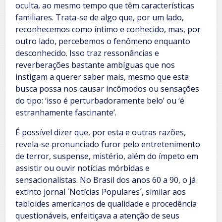
oculta, ao mesmo tempo que têm características
familiares. Trata-se de algo que, por um lado,
reconhecemos como íntimo e conhecido, mas, por
outro lado, percebemos o fenômeno enquanto
desconhecido. Isso traz ressonâncias e
reverberações bastante ambíguas que nos
instigam a querer saber mais, mesmo que esta
busca possa nos causar incômodos ou sensações
do tipo: ‘isso é perturbadoramente belo’ ou ‘é
estranhamente fascinante’.
É possível dizer que, por esta e outras razões,
revela-se pronunciado furor pelo entretenimento
de terror, suspense, mistério, além do ímpeto em
assistir ou ouvir notícias mórbidas e
sensacionalistas. No Brasil dos anos 60 a 90, o já
extinto jornal ´Notícias Populares´, similar aos
tabloides americanos de qualidade e procedência
questionáveis, enfeitiçava a atenção de seus