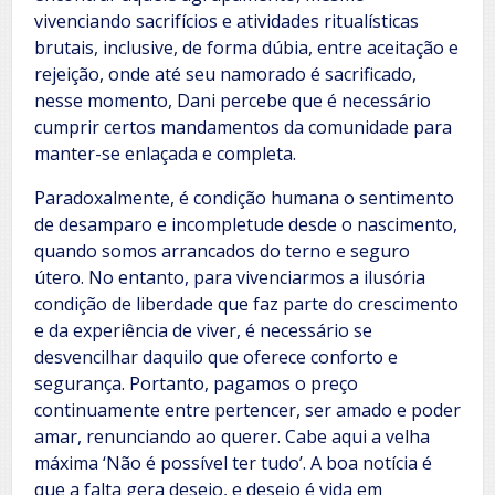
vivenciando sacrifícios e atividades ritualísticas
brutais, inclusive, de forma dúbia, entre aceitação e
rejeição, onde até seu namorado é sacrificado,
nesse momento, Dani percebe que é necessário
cumprir certos mandamentos da comunidade para
manter-se enlaçada e completa.
Paradoxalmente, é condição humana o sentimento
de desamparo e incompletude desde o nascimento,
quando somos arrancados do terno e seguro
útero. No entanto, para vivenciarmos a ilusória
condição de liberdade que faz parte do crescimento
e da experiência de viver, é necessário se
desvencilhar daquilo que oferece conforto e
segurança. Portanto, pagamos o preço
continuamente entre pertencer, ser amado e poder
amar, renunciando ao querer. Cabe aqui a velha
máxima ‘Não é possível ter tudo’. A boa notícia é
que a falta gera desejo, e desejo é vida em