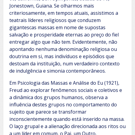
Jonestown, Guiana. Se olharmos mais
criteriosamente, em tempos atuais, assistimos a
teatrais líderes religiosos que conduzem
gigantescas massas em nome de supostas
salvação e prosperidade eternas ao preço do fiel
entregar algo que não tem. Evidentemente, não
apontando nenhuma denominação religiosa ou
doutrina em si, mas indivíduos e episódios que
destoam da instituição, num verdadeiro contexto
de indulgência e simonia contemporâneos.
Em Psicologia das Massas e Análise do Eu (1921),
Freud ao explorar fenômenos sociais e coletivos e
a dinâmica dos grupos humanos, observa a
influência destes grupos no comportamento do
sujeito que parece se transformar
inconscientemente quando está inserido na massa.
O laço grupal e a alienação direcionada aos ritos ou
a um líder em comum, o Pai, um Outro,