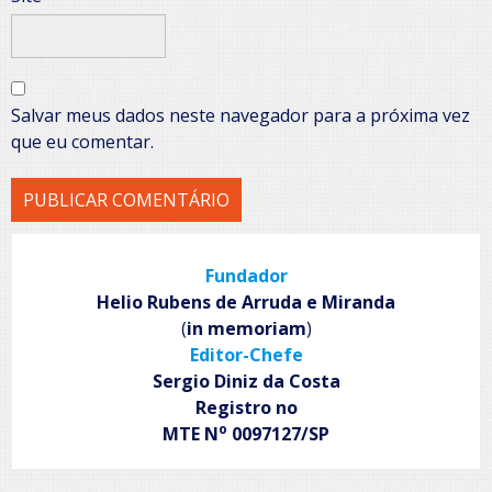
Salvar meus dados neste navegador para a próxima vez
que eu comentar.
Fundador
Helio Rubens de Arruda e Miranda
(
in memoriam
)
Editor-Chefe
Sergio Diniz da Costa
Registro no
o
MTE N
0097127/SP