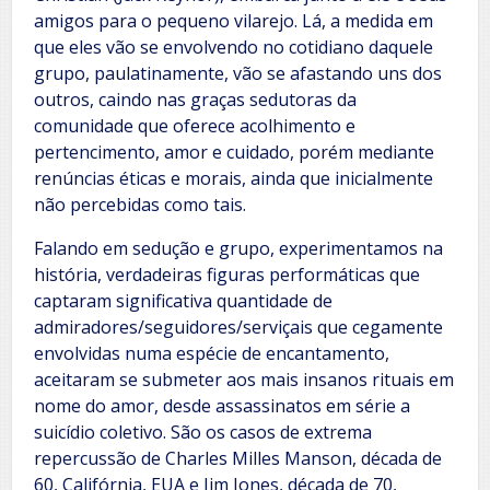
amigos para o pequeno vilarejo. Lá, a medida em
que eles vão se envolvendo no cotidiano daquele
grupo, paulatinamente, vão se afastando uns dos
outros, caindo nas graças sedutoras da
comunidade que oferece acolhimento e
pertencimento, amor e cuidado, porém mediante
renúncias éticas e morais, ainda que inicialmente
não percebidas como tais.
Falando em sedução e grupo, experimentamos na
história, verdadeiras figuras performáticas que
captaram significativa quantidade de
admiradores/seguidores/serviçais que cegamente
envolvidas numa espécie de encantamento,
aceitaram se submeter aos mais insanos rituais em
nome do amor, desde assassinatos em série a
suicídio coletivo. São os casos de extrema
repercussão de Charles Milles Manson, década de
60, Califórnia, EUA e Jim Jones, década de 70,