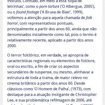
inócuos. Contudo, em meio a esta ‘sopa de
letrinhas’, como o
porn torture
(‘O Albergue, 2005’)
,
ou o
found footage
(‘A Bruxa de Blair’, 1999),
voltemos a atenção para aquela chamada de
folk
horror
, com representativos pontuais,
principalmente a partir dos anos 60, ainda que não
denominados inicialmente como tal, pois o termo é
relativamente recente, aplicado a partir dos anos
2000.
O terror folclórico, em verdade, se apropria de
características regionais ou elementos de folclore,
oral ou escrito, a fim de criar os aspectos
secundários de suspense, ou mesmo, alinhavar a
estrutura de toda a trama, de maior relevo no
cinema britânico a partir dos anos 60. Desde
clássicos como ‘O Homem de Palha’, (1973), com
destaque para a atuação instigante de Christopher
Lee, e sua problemática refilmagem de 2006, até