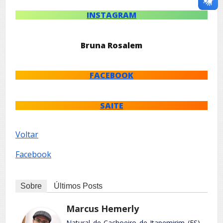
INSTAGRAM
Bruna Rosalem
FACEBOOK
SAITE
Voltar
Facebook
Sobre
Últimos Posts
Marcus Hemerly
Natural de Cachoeiro de Itapemirim (ES).