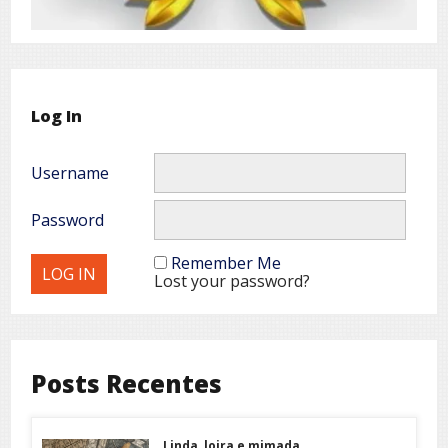
Log In
Username
Password
Remember Me
Lost your password?
Posts Recentes
Linda, loira e mimada