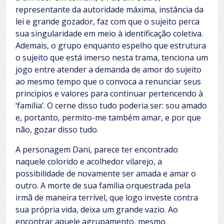
representante da autoridade máxima, instância da
lei e grande gozador, faz com que o sujeito perca
sua singularidade em meio à identificação coletiva.
Ademais, o grupo enquanto espelho que estrutura
o sujeito que está imerso nesta trama, tenciona um
jogo entre atender a demanda de amor do sujeito
ao mesmo tempo que o convoca a renunciar seus
princípios e valores para continuar pertencendo à
‘família’. O cerne disso tudo poderia ser: sou amado
e, portanto, permito-me também amar, e por que
não, gozar disso tudo.
A personagem Dani, parece ter encontrado
naquele colorido e acolhedor vilarejo, a
possibilidade de novamente ser amada e amar o
outro. A morte de sua família orquestrada pela
irmã de maneira terrível, que logo investe contra
sua própria vida, deixa um grande vazio. Ao
encontrar aquele agrupamento, mesmo