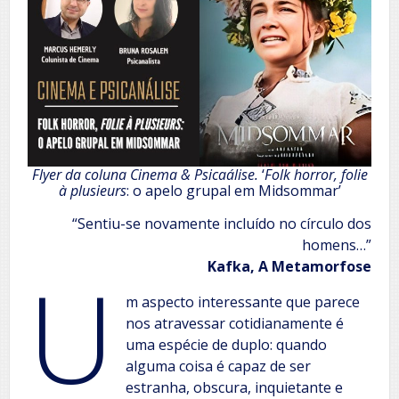
Flyer da coluna Cinema & Psicaálise.
‘
Folk horror, folie
à plusieurs
: o apelo grupal em Midsommar’
“Sentiu-se novamente incluído no círculo dos
homens…”
U
Kafka, A Metamorfose
m aspecto interessante que parece
nos atravessar cotidianamente é
uma espécie de duplo: quando
alguma coisa é capaz de ser
estranha, obscura, inquietante e