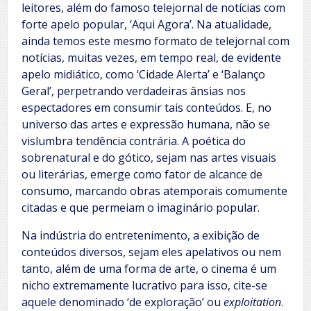
leitores, além do famoso telejornal de notícias com
forte apelo popular, ‘Aqui Agora’. Na atualidade,
ainda temos este mesmo formato de telejornal com
notícias, muitas vezes, em tempo real, de evidente
apelo midiático, como ‘Cidade Alerta’ e ‘Balanço
Geral’, perpetrando verdadeiras ânsias nos
espectadores em consumir tais conteúdos. E, no
universo das artes e expressão humana, não se
vislumbra tendência contrária. A poética do
sobrenatural e do gótico, sejam nas artes visuais
ou literárias, emerge como fator de alcance de
consumo, marcando obras atemporais comumente
citadas e que permeiam o imaginário popular.
Na indústria do entretenimento, a exibição de
conteúdos diversos, sejam eles apelativos ou nem
tanto, além de uma forma de arte, o cinema é um
nicho extremamente lucrativo para isso, cite-se
aquele denominado ‘de exploração’ ou
exploitation
.