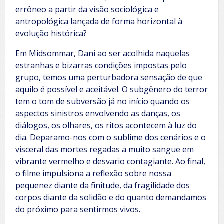
errôneo a partir da visão sociológica e
antropológica lançada de forma horizontal à
evolução histórica?
Em Midsommar, Dani ao ser acolhida naquelas
estranhas e bizarras condições impostas pelo
grupo, temos uma perturbadora sensação de que
aquilo é possível e aceitável. O subgênero do terror
tem o tom de subversão já no início quando os
aspectos sinistros envolvendo as danças, os
diálogos, os olhares, os ritos acontecem à luz do
dia. Deparamo-nos com o sublime dos cenários e o
visceral das mortes regadas a muito sangue em
vibrante vermelho e desvario contagiante. Ao final,
o filme impulsiona a reflexão sobre nossa
pequenez diante da finitude, da fragilidade dos
corpos diante da solidão e do quanto demandamos
do próximo para sentirmos vivos.