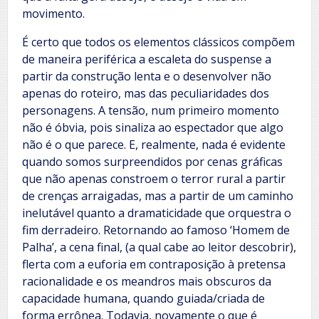
movimento.
É certo que todos os elementos clássicos compõem
de maneira periférica a escaleta do suspense a
partir da construção lenta e o desenvolver não
apenas do roteiro, mas das peculiaridades dos
personagens. A tensão, num primeiro momento
não é óbvia, pois sinaliza ao espectador que algo
não é o que parece. E, realmente, nada é evidente
quando somos surpreendidos por cenas gráficas
que não apenas constroem o terror rural a partir
de crenças arraigadas, mas a partir de um caminho
inelutável quanto a dramaticidade que orquestra o
fim derradeiro. Retornando ao famoso ‘Homem de
Palha’, a cena final, (a qual cabe ao leitor descobrir),
flerta com a euforia em contraposição à pretensa
racionalidade e os meandros mais obscuros da
capacidade humana, quando guiada/criada de
forma errônea. Todavia, novamente o que é