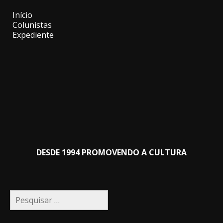
Início
Colunistas
Expediente
DESDE 1994 PROMOVENDO A CULTURA
Pesquisar
por: