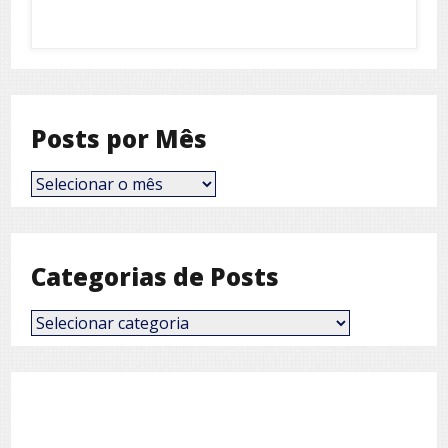
Posts por Mês
Posts
por
Mês
Categorias de Posts
Categorias
de
Posts