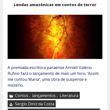
Lendas amazônicas em contos de terror
A premiada escritora paraense Annieli Valério
Rufino fará o lançamento de mais um livro, ‘Assim
me contou Maria’, uma obra de suspense e
mistério.
,
,
Contos
lançamentos
Literatura
Sergio Diniz da Costa