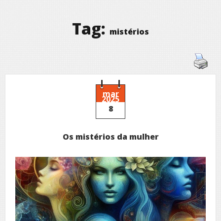
Tag:
mistérios
mar
2025
8
Os mistérios da mulher