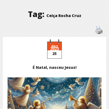
Tag:
Ceiça Rocha Cruz
dez
2023
25
É Natal, nasceu Jesus!