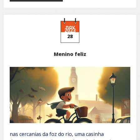
Bela
aquarela
nov
2023
28
Menino feliz
nas cercanias da foz do rio, uma casinha