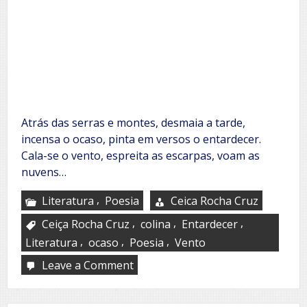
Atrás das serras e montes, desmaia a tarde,
incensa o ocaso, pinta em versos o entardecer.
Cala-se o vento, espreita as escarpas, voam as
nuvens…
,
Literatura
Poesia
Ceica Rocha Cruz
,
,
,
Ceiça Rocha Cruz
colina
Entardecer
,
,
,
Literatura
ocaso
Poesia
Vento
Leave a Comment
on
A
colina