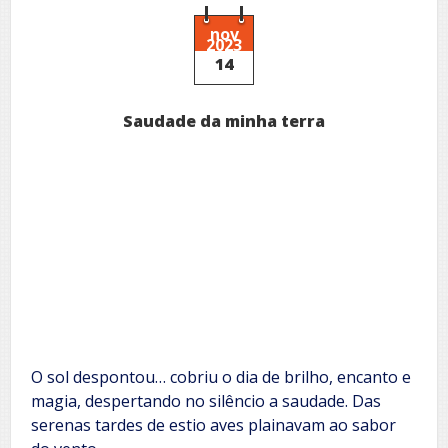
nov
2023
14
Saudade da minha terra
O sol despontou… cobriu o dia de brilho, encanto e
magia, despertando no silêncio a saudade. Das
serenas tardes de estio aves plainavam ao sabor