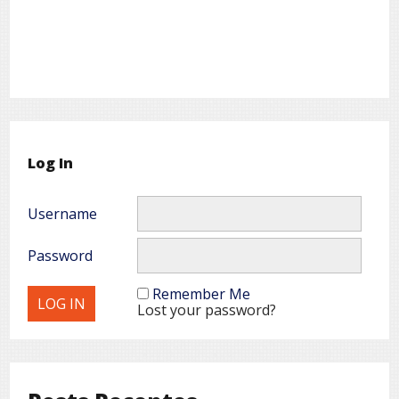
Log In
Username
Password
Remember Me
Lost your password?