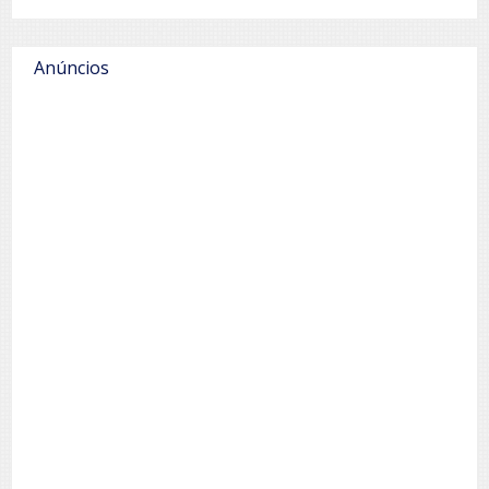
Anúncios