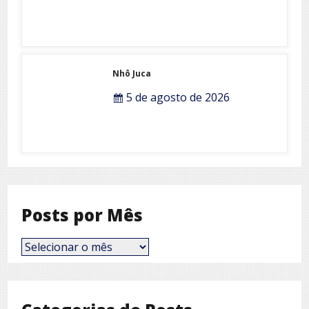
Nhô Juca
5 de agosto de 2026
Posts por Mês
Posts
por
Mês