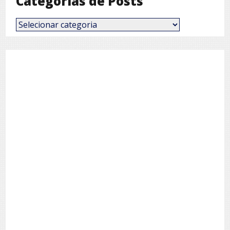
Categorias de Posts
Categorias
de
Posts