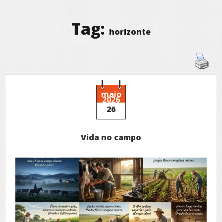
Tag:
horizonte
maio
2026
26
Vida no campo