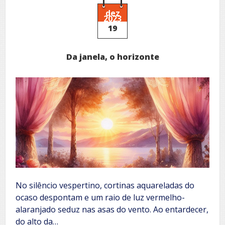
dez
2023
19
Da janela, o horizonte
No silêncio vespertino, cortinas aquareladas do
ocaso despontam e um raio de luz vermelho-
alaranjado seduz nas asas do vento. Ao entardecer,
do alto da…