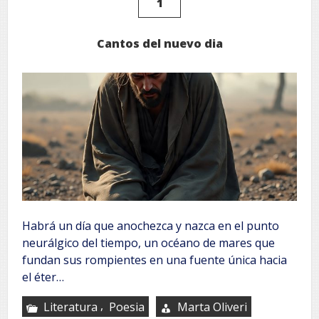
1
Cantos del nuevo dia
Habrá un día que anochezca y nazca en el punto
neurálgico del tiempo, un océano de mares que
fundan sus rompientes en una fuente única hacia
el éter…
,
Literatura
Poesia
Marta Oliveri