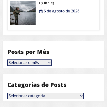
Fly fishing
6 de agosto de 2026
Posts por Mês
Posts
por
Mês
Categorias de Posts
Categorias
de
Posts