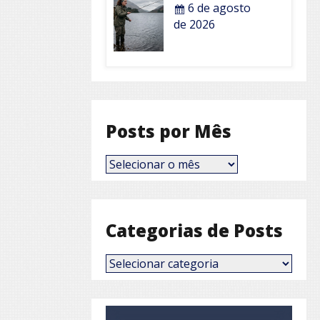
6 de agosto
de 2026
Posts por Mês
Posts
por
Mês
Categorias de Posts
Categorias
de
Posts