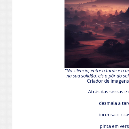
“No silêncio, entre a tarde e o 
na sua solidão, eis o pôr do sol
Criador de imagens
Atrás das serras e
desmaia a tar
incensa o oca
pinta em ver