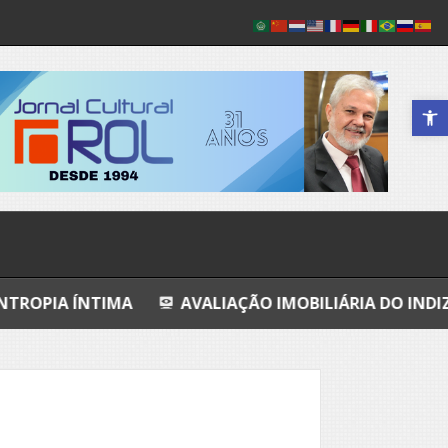
Abrir a 
IMA
AVALIAÇÃO IMOBILIÁRIA DO INDIZÍVEL
A C