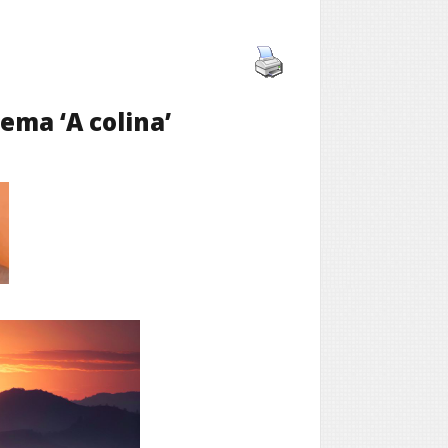
ema ‘A colina’