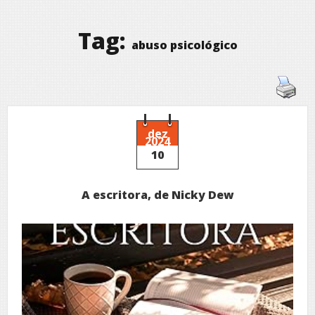
Tag:
abuso psicológico
dez
2024
10
A escritora, de Nicky Dew