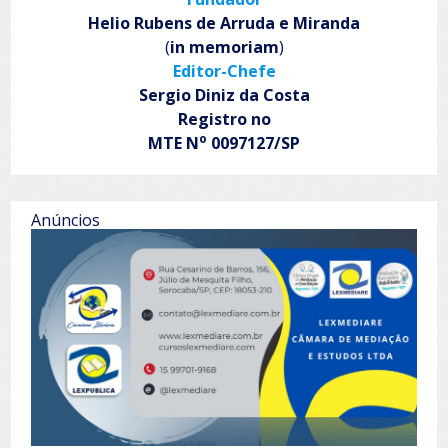
Helio Rubens de Arruda e Miranda
(
in memoriam
)
Editor-Chefe
Sergio Diniz da Costa
Registro no
o
MTE N
0097127/SP
Anúncios