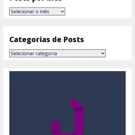
Posts
por
Mês
Categorias de Posts
Categorias
de
Posts