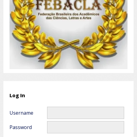
Log In
Username
Password