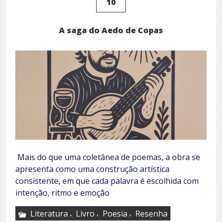
10
A saga do Aedo de Copas
Mais do que uma coletânea de poemas, a obra se
apresenta como uma construção artística
consistente, em que cada palavra é escolhida com
intenção, ritmo e emoção
,
,
,
Literatura
Livro
Poesia
Resenha