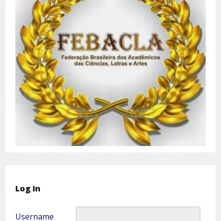
Log In
Username