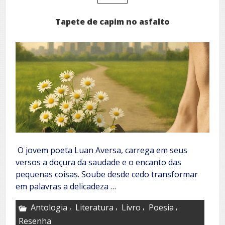
Tapete de capim no asfalto
O jovem poeta Luan Aversa, carrega em seus
versos a doçura da saudade e o encanto das
pequenas coisas. Soube desde cedo transformar
em palavras a delicadeza …
,
,
,
,
Antologia
Literatura
Livro
Poesia
Resenha