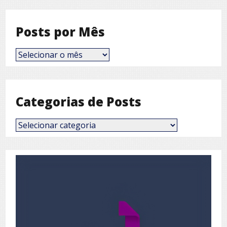
Posts por Mês
Posts
por
Mês
Categorias de Posts
Categorias
de
Posts