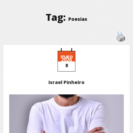
Tag:
Poesias
maio
2026
8
Israel Pinheiro