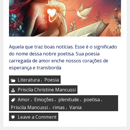
Aquela que traz boas notícias. Esse é o significado
do nome dessa nobre poetisa. Sua poesia
carregada de amor enche nossos corações de
esperança e transborda
,
Literatura
Poesia
Priscila Christine Mancussi
,
,
,
,
Amor
Emoções
plenitude
poetisa
,
,
Priscila Mancussi
rimas
Vania
Leave a Comment
on
Vania
Moreira