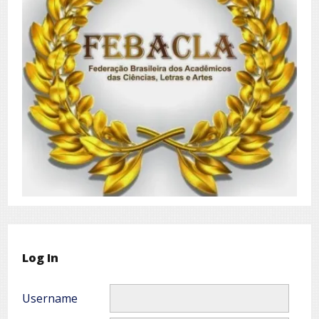
Log In
Username