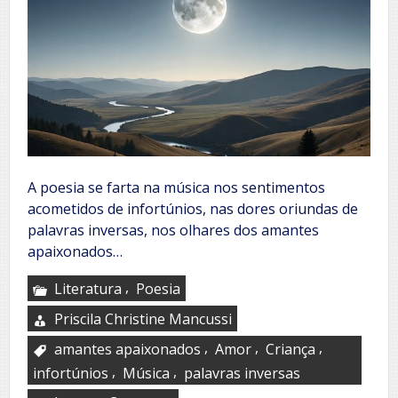
A poesia se farta na música nos sentimentos
acometidos de infortúnios, nas dores oriundas de
palavras inversas, nos olhares dos amantes
apaixonados…
,
Literatura
Poesia
Priscila Christine Mancussi
,
,
,
amantes apaixonados
Amor
Criança
,
,
infortúnios
Música
palavras inversas