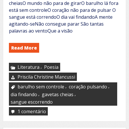
cheiasO mundo não para de girarO barulho lá fora
está sem controleO coração não para de pulsar O
sangue está correndoO dia vai findandoA mente
agitando-seNão consegue parar São tantas
palavras ao ventoQue a visão
Read More
,
Literatura
Poesia
Priscila Christine Mancussi
,
,
barulho sem controle
coração pulsando
,
,
dia findando
gavetas cheias
sangue escorrendo
1 comentário
em
Abrigo