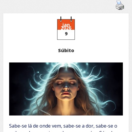
jan
2026
9
Súbito
Sabe-se lá de onde vem, sabe-se a dor, sabe-se o