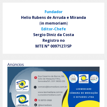
Fundador
Helio Rubens de Arruda e Miranda
(
in memoriam
)
Editor-Chefe
Sergio Diniz da Costa
Registro no
o
MTE N
0097127/SP
Anúncios