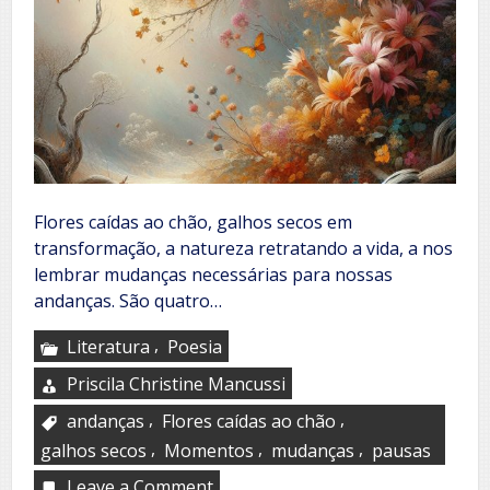
Flores caídas ao chão, galhos secos em
transformação, a natureza retratando a vida, a nos
lembrar mudanças necessárias para nossas
andanças. São quatro…
,
Literatura
Poesia
Priscila Christine Mancussi
,
,
andanças
Flores caídas ao chão
,
,
,
galhos secos
Momentos
mudanças
pausas
Leave a Comment