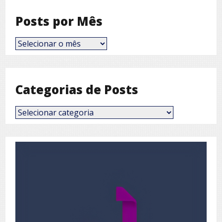
Posts por Mês
Posts
por
Mês
Categorias de Posts
Categorias
de
Posts