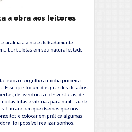
a a obra aos leitores
s e acalma a alma e delicadamente
mo borboletas em seu natural estado
ta honra e orgulho a minha primeira
’. Esse que foi um dos grandes desafios
ertas, de aventuras e desventuras, de
uitas lutas e vitórias para muitos e de
ros. Um ano em que tivemos que nos
onceitos e colocar em prática algumas
ora, foi possível realizar sonhos.