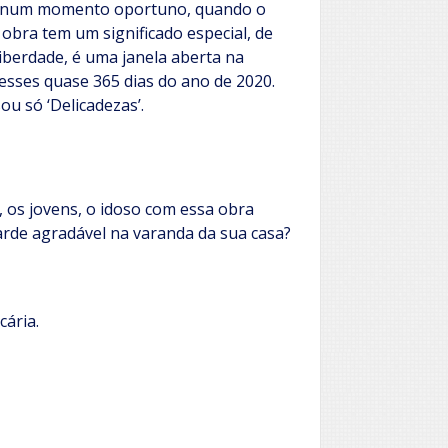
ou num momento oportuno, quando o
 obra tem um significado especial, de
 liberdade, é uma janela aberta na
sses quase 365 dias do ano de 2020.
ou só ‘Delicadezas’.
s, os jovens, o idoso com essa obra
arde agradável na varanda da sua casa?
cária.