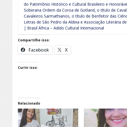
do Patrimônio Histórico e Cultural Brasileiro e Honorável
Soberana Ordem da Coroa de Gotland, o título de Cava
Cavaleiros Sarmathianos, o título de Benfeitor das Ciên
Letras de São Pedro da Aldeia e Associação Literária de
| Brasil África – Adido Cultural Internacional
Compartilhe isso:
Facebook
X
Curtir isso:
Relacionado