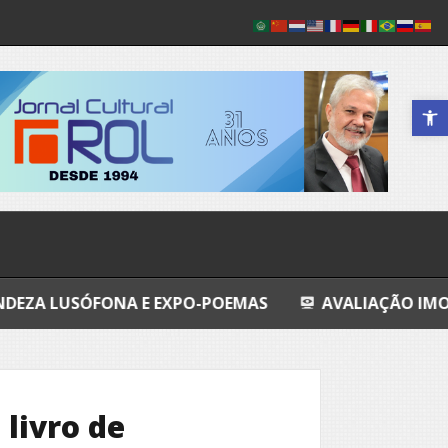
Abrir a 
NA E EXPO-POEMAS
AVALIAÇÃO IMOBILIÁRIA DO I
 livro de