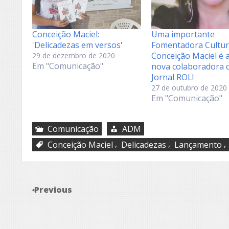
Conceição Maciel:
Uma importante
'Delicadezas em versos'
Fomentadora Cultur
Conceição Maciel é 
29 de dezembro de 2020
Em "Comunicação"
nova colaboradora 
Jornal ROL!
27 de outubro de 2020
Em "Comunicação"
Comunicação
ADM
,
,
,
Conceição Maciel
Delicadezas
Lançamento
Previous