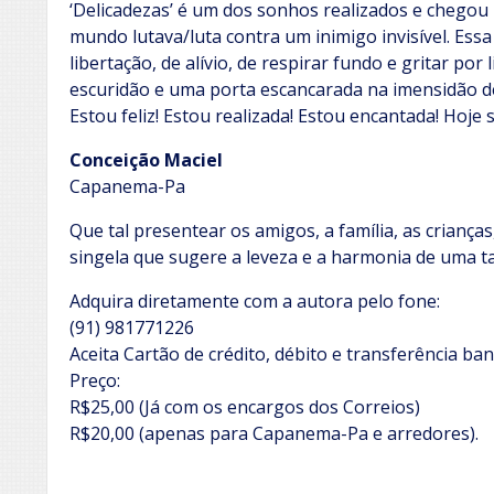
‘Delicadezas’ é um dos sonhos realizados e cheg
mundo lutava/luta contra um inimigo invisível. Essa
libertação, de alívio, de respirar fundo e gritar por
escuridão e uma porta escancarada na imensidão de
Estou feliz! Estou realizada! Estou encantada! Hoje s
Conceição Maciel
Capanema-Pa
Que tal presentear os amigos, a família, as criança
singela que sugere a leveza e a harmonia de uma t
Adquira diretamente com a autora pelo fone:
(91) 981771226
Aceita Cartão de crédito, débito e transferência ban
Preço:
R$25,00 (Já com os encargos dos Correios)
R$20,00 (apenas para Capanema-Pa e arredores).