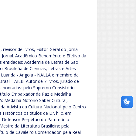
 revisor de livros, Editor-Geral do Jornal
t Jornal. Acadêmico Benemérito e Efetivo da
 entidades: Academia de Letras de São
-Brasileña de Ciências, Letras e Artes -
de Luanda - Angola - NALLA e membro da
rasil - AIEB. Autor de 7 livros. Jurado de
as honrarias: pelo Supremo Consistório
 título Embaixador da Paz e Medalha
A: Medalha Notório Saber Cultural,
Ativista da Cultura Nacional; pelo Centro
Históricos os títulos de Dr. h. c. em
l, Defensor Perpétuo do Patrimônio
Mestre da Literatura Brasileira; pela
tulo de Cavaleiro Comendador; pela Real