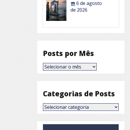
6 de agosto
de 2026
Posts por Mês
Posts
por
Mês
Categorias de Posts
Categorias
de
Posts