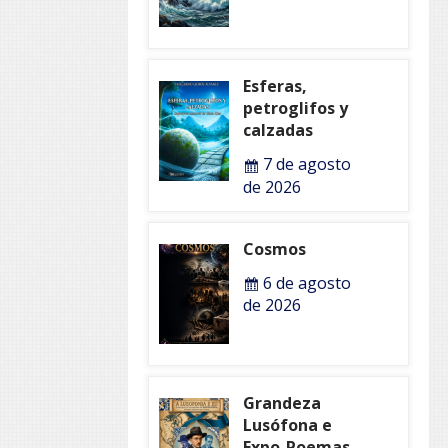
Esferas,
petroglifos y
calzadas
7 de agosto
de 2026
Cosmos
6 de agosto
de 2026
Grandeza
Lusófona e
Expo-Poemas