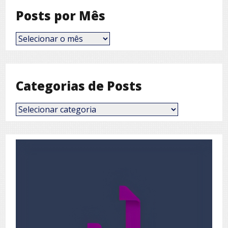
Posts por Mês
Posts
por
Mês
Categorias de Posts
Categorias
de
Posts