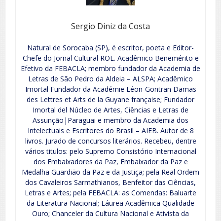
Sergio Diniz da Costa
Natural de Sorocaba (SP), é escritor, poeta e Editor-
Chefe do Jornal Cultural ROL. Acadêmico Benemérito e
Efetivo da FEBACLA; membro fundador da Academia de
Letras de São Pedro da Aldeia – ALSPA; Acadêmico
Imortal Fundador da Académie Léon-Gontran Damas
des Lettres et Arts de la Guyane française; Fundador
Imortal del Núcleo de Artes, Ciências e Letras de
Assunção|Paraguai e membro da Academia dos
Intelectuais e Escritores do Brasil – AIEB. Autor de 8
livros. Jurado de concursos literários. Recebeu, dentre
vários titulos: pelo Supremo Consistório Internacional
dos Embaixadores da Paz, Embaixador da Paz e
Medalha Guardião da Paz e da Justiça; pela Real Ordem
dos Cavaleiros Sarmathianos, Benfeitor das Ciências,
Letras e Artes; pela FEBACLA: as Comendas: Baluarte
da Literatura Nacional; Láurea Acadêmica Qualidade
Ouro; Chanceler da Cultura Nacional e Ativista da