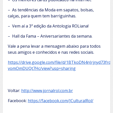
– As tendências da Moda em sapatos, bolsas,
calças, para quem tem barriguinhas.
– Vem aí a 3ª edição da Antologia ROLiana!
– Hall da Fama – Aniversariantes da semana.
Vale a pena levar a mensagem abaixo para todos
seus amigos e conhecidos e nas redes sociais.
https://drive.google.com/file/d/1BTkoDN4nJrjnyd73frd-
vomOmDUQt7Hc/view?usp=sharing
Voltar:
http://www.jornalrol.com.br
Facebook:
https://facebook.com/JCulturalRol/