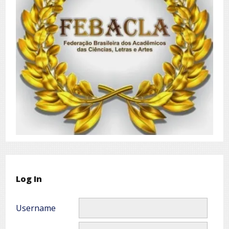
Log In
Username