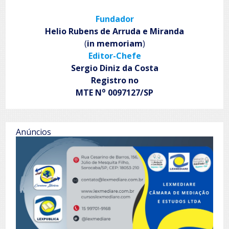
Fundador
Helio Rubens de Arruda e Miranda
(
in memoriam
)
Editor-Chefe
Sergio Diniz da Costa
Registro no
o
MTE N
0097127/SP
Anúncios