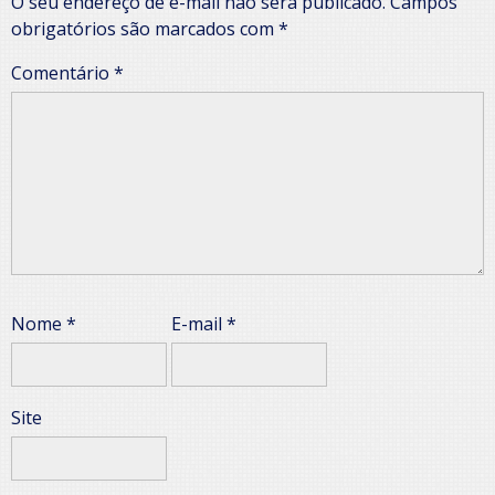
O seu endereço de e-mail não será publicado.
Campos
obrigatórios são marcados com
*
Comentário
*
Nome
*
E-mail
*
Site