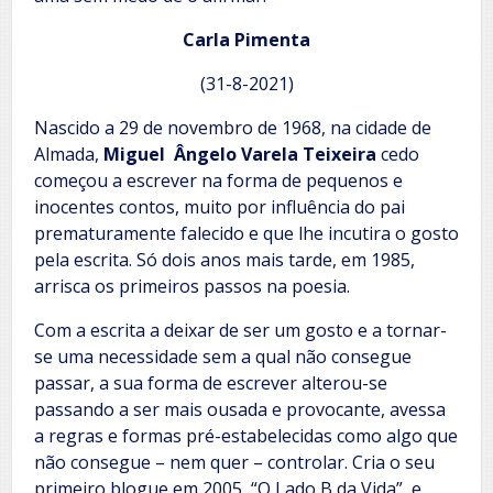
Carla Pimenta
(31-8-2021)
Nascido a 29 de novembro de 1968, na cidade de
Almada,
Miguel Ângelo Varela Teixeira
cedo
começou a escrever na forma de pequenos e
inocentes contos, muito por influência do pai
prematuramente falecido e que lhe incutira o gosto
pela escrita. Só dois anos mais tarde, em 1985,
arrisca os primeiros passos na poesia.
Com a escrita a deixar de ser um gosto e a tornar-
se uma necessidade sem a qual não consegue
passar, a sua forma de escrever alterou-se
passando a ser mais ousada e provocante, avessa
a regras e formas pré-estabelecidas como algo que
não consegue – nem quer – controlar. Cria o seu
primeiro blogue em 2005, “O Lado B da Vida”, e