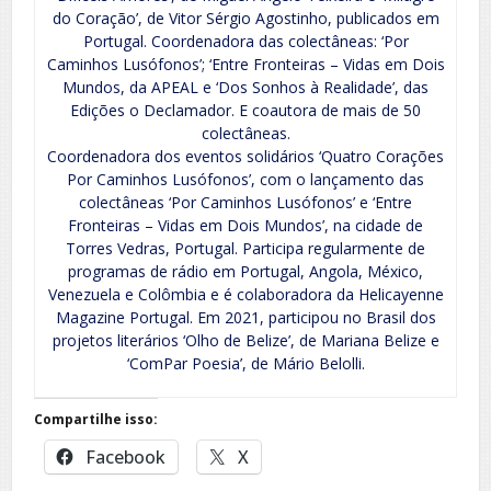
do Coração’, de Vitor Sérgio Agostinho, publicados em
Portugal. Coordenadora das colectâneas: ‘Por
Caminhos Lusófonos’; ‘Entre Fronteiras – Vidas em Dois
Mundos, da APEAL e ‘Dos Sonhos à Realidade’, das
Edições o Declamador. E coautora de mais de 50
colectâneas.
Coordenadora dos eventos solidários ‘Quatro Corações
Por Caminhos Lusófonos’, com o lançamento das
colectâneas ‘Por Caminhos Lusófonos’ e ‘Entre
Fronteiras – Vidas em Dois Mundos’, na cidade de
Torres Vedras, Portugal. Participa regularmente de
programas de rádio em Portugal, Angola, México,
Venezuela e Colômbia e é colaboradora da Helicayenne
Magazine Portugal. Em 2021, participou no Brasil dos
projetos literários ‘Olho de Belize’, de Mariana Belize e
‘ComPar Poesia’, de Mário Belolli.
Compartilhe isso:
Facebook
X