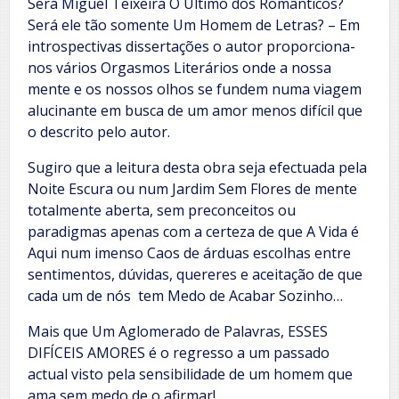
Será Miguel Teixeira O Último dos Românticos?
Será ele tão somente Um Homem de Letras? – Em
introspectivas dissertações o autor proporciona-
nos vários Orgasmos Literários onde a nossa
mente e os nossos olhos se fundem numa viagem
alucinante em busca de um amor menos difícil que
o descrito pelo autor.
Sugiro que a leitura desta obra seja efectuada pela
Noite Escura ou num Jardim Sem Flores de mente
totalmente aberta, sem preconceitos ou
paradigmas apenas com a certeza de que A Vida é
Aqui num imenso Caos de árduas escolhas entre
sentimentos, dúvidas, quereres e aceitação de que
cada um de nós tem Medo de Acabar Sozinho…
Mais que Um Aglomerado de Palavras, ESSES
DIFÍCEIS AMORES é o regresso a um passado
actual visto pela sensibilidade de um homem que
ama sem medo de o afirmar!