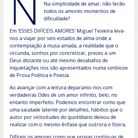
N
Na simplicidade de amar, não terão
todos os amores momentos de
dificuldade?
Em ‘ESSES DIFÍCEIS AMORES’ Miguel Teixeira leva-
nos a viajar por seis estados de alma onde a
contemplação à musa amada, a realidade que o
circunda, sonhos por concretizar, preces a um
Deus distante ou até mesmo desabafos de
inquietações nos são apresentados numa simbiose
de Prosa Poética e Poesia.
Ao avançar com a leitura deparamo-nos com
verdadeiras Odes de um amor infinito, belo, no
entanto imperfeito. Podemos encontrar como que
uma saudade latente por detalhes, hábitos que o
autor por vicissitudes do quotidiano deixou de
realizar com o mesmo ênfase que outrora o fizera.
Difíceis os amores como que provas contínuas de