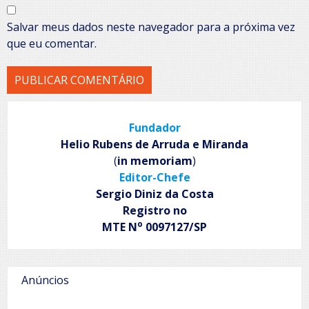
Salvar meus dados neste navegador para a próxima vez
que eu comentar.
Fundador
Helio Rubens de Arruda e Miranda
(
in memoriam
)
Editor-Chefe
Sergio Diniz da Costa
Registro no
o
MTE N
0097127/SP
Anúncios