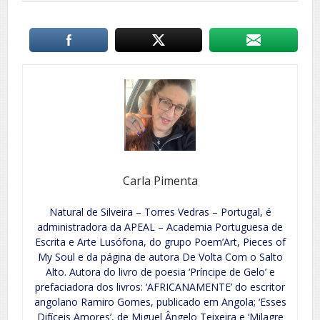
Carla Pimenta
Natural de Silveira – Torres Vedras – Portugal, é
administradora da APEAL – Academia Portuguesa de
Escrita e Arte Lusófona, do grupo Poem’Art, Pieces of
My Soul e da página de autora De Volta Com o Salto
Alto. Autora do livro de poesia ‘Príncipe de Gelo’ e
prefaciadora dos livros: ‘AFRICANAMENTE’ do escritor
angolano Ramiro Gomes, publicado em Angola; ‘Esses
Difíceis Amores’, de Miguel Ângelo Teixeira e ‘Milagre