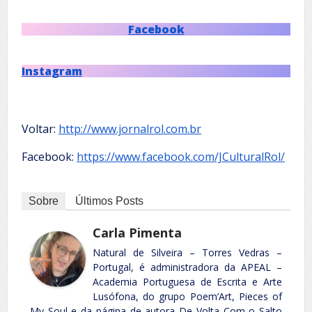
Facebook
Instagram
Voltar:
http://www.jornalrol.com.br
Facebook:
https://www.facebook.com/JCulturalRol/
Sobre
Últimos Posts
Carla Pimenta
Natural de Silveira – Torres Vedras –
Portugal, é administradora da APEAL –
Academia Portuguesa de Escrita e Arte
Lusófona, do grupo Poem’Art, Pieces of
My Soul e da página de autora De Volta Com o Salto