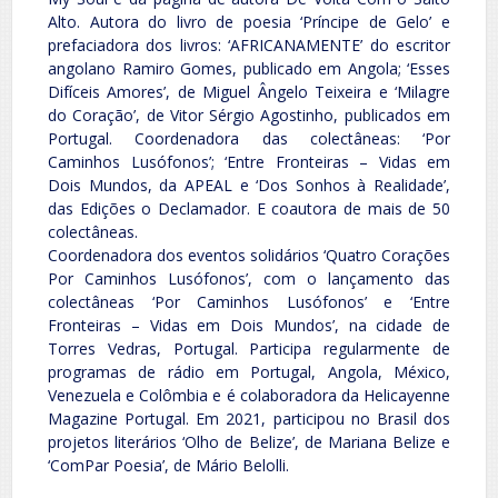
Alto. Autora do livro de poesia ‘Príncipe de Gelo’ e
prefaciadora dos livros: ‘AFRICANAMENTE’ do escritor
angolano Ramiro Gomes, publicado em Angola; ‘Esses
Difíceis Amores’, de Miguel Ângelo Teixeira e ‘Milagre
do Coração’, de Vitor Sérgio Agostinho, publicados em
Portugal. Coordenadora das colectâneas: ‘Por
Caminhos Lusófonos’; ‘Entre Fronteiras – Vidas em
Dois Mundos, da APEAL e ‘Dos Sonhos à Realidade’,
das Edições o Declamador. E coautora de mais de 50
colectâneas.
Coordenadora dos eventos solidários ‘Quatro Corações
Por Caminhos Lusófonos’, com o lançamento das
colectâneas ‘Por Caminhos Lusófonos’ e ‘Entre
Fronteiras – Vidas em Dois Mundos’, na cidade de
Torres Vedras, Portugal. Participa regularmente de
programas de rádio em Portugal, Angola, México,
Venezuela e Colômbia e é colaboradora da Helicayenne
Magazine Portugal. Em 2021, participou no Brasil dos
projetos literários ‘Olho de Belize’, de Mariana Belize e
‘ComPar Poesia’, de Mário Belolli.