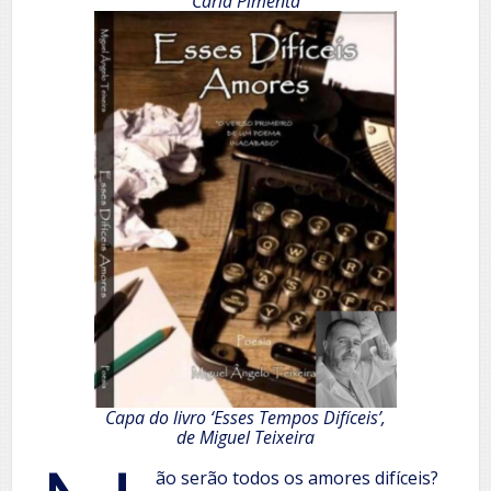
Carla Pimenta
Capa do livro ‘Esses Tempos Difíceis’,
de Miguel Teixeira
ão serão todos os amores difíceis?