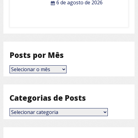
6 de agosto de 2026
Posts por Mês
Posts
por
Mês
Categorias de Posts
Categorias
de
Posts