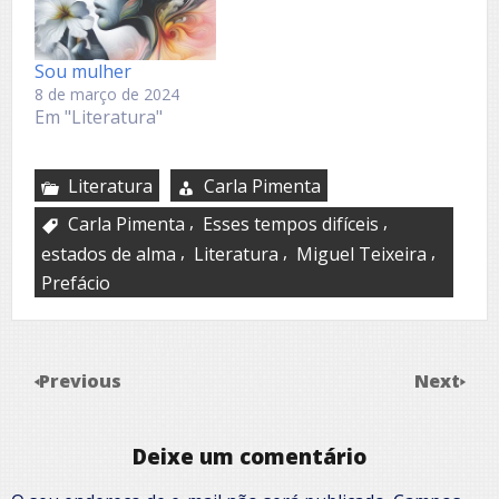
Sou mulher
8 de março de 2024
Em "Literatura"
Literatura
Carla Pimenta
,
,
Carla Pimenta
Esses tempos difíceis
,
,
,
estados de alma
Literatura
Miguel Teixeira
Prefácio
Previous
Next
Deixe um comentário