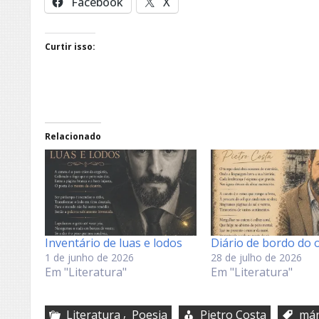
Facebook
X
Curtir isso:
Relacionado
Inventário de luas e lodos
Diário de bordo do
1 de junho de 2026
28 de julho de 2026
Em "Literatura"
Em "Literatura"
,
Literatura
Poesia
Pietro Costa
már