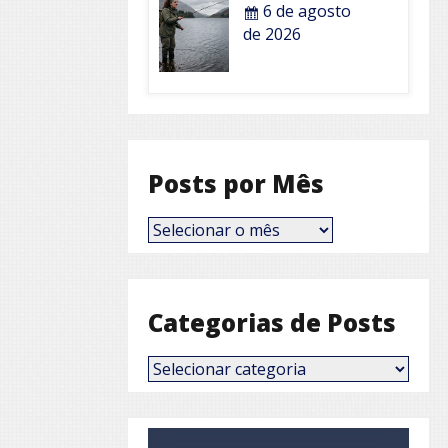
6 de agosto
de 2026
Posts por Mês
Posts
por
Mês
Categorias de Posts
Categorias
de
Posts