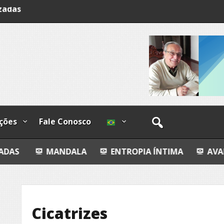
lzadas
ções
Fale Conosco
ANDALA
ENTROPIA ÍNTIMA
AVALIAÇÃO IMOBI
Cicatrizes