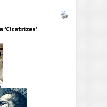
 ‘Cicatrizes’
a