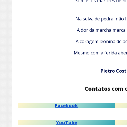
Somos os mártires de n
Na selva de pedra, não 
A dor da marcha marca
A coragem leonina de a
Mesmo com a ferida aber
Pietro Cost
Contatos com 
Facebook
YouTube