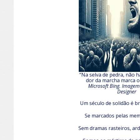
“Na selva de pedra, não h
dor da marcha marca o
Microsoft Bing. Imagem
Designer
Um século de solidão é 
Se marcados pelas memó
Sem dramas rasteiros, ar