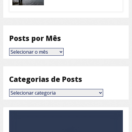
Posts por Mês
Posts
por
Mês
Categorias de Posts
Categorias
de
Posts