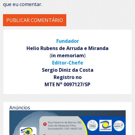
que eu comentar.
Fundador
Helio Rubens de Arruda e Miranda
(
in memoriam
)
Editor-Chefe
Sergio Diniz da Costa
Registro no
o
MTE N
0097127/SP
Anúncios