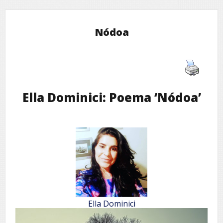
Nódoa
Ella Dominici: Poema ‘Nódoa’
Ella Dominici