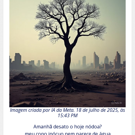
Imagem criada por IA da Meta. 18 de julho de 2025, às
15:43 PM
Amanhã desato o hoje nódoa?
meu copo inócuo nem parece de água