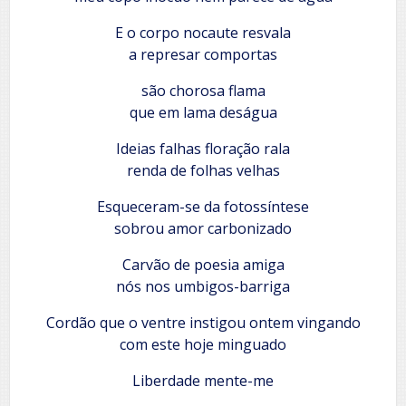
E o corpo nocaute resvala
a represar comportas
são chorosa flama
que em lama deságua
Ideias falhas floração rala
renda de folhas velhas
Esqueceram-se da fotossíntese
sobrou amor carbonizado
Carvão de poesia amiga
nós nos umbigos-barriga
Cordão que o ventre instigou ontem vingando
com este hoje minguado
Liberdade mente-me