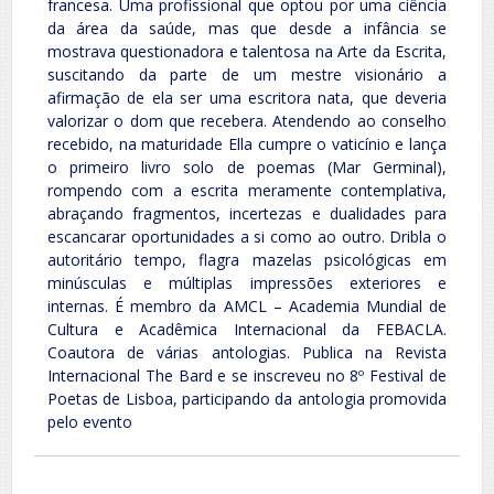
francesa. Uma profissional que optou por uma ciência
da área da saúde, mas que desde a infância se
mostrava questionadora e talentosa na Arte da Escrita,
suscitando da parte de um mestre visionário a
afirmação de ela ser uma escritora nata, que deveria
valorizar o dom que recebera. Atendendo ao conselho
recebido, na maturidade Ella cumpre o vaticínio e lança
o primeiro livro solo de poemas (Mar Germinal),
rompendo com a escrita meramente contemplativa,
abraçando fragmentos, incertezas e dualidades para
escancarar oportunidades a si como ao outro. Dribla o
autoritário tempo, flagra mazelas psicológicas em
minúsculas e múltiplas impressões exteriores e
internas. É membro da AMCL – Academia Mundial de
Cultura e Acadêmica Internacional da FEBACLA.
Coautora de várias antologias. Publica na Revista
Internacional The Bard e se inscreveu no 8º Festival de
Poetas de Lisboa, participando da antologia promovida
pelo evento