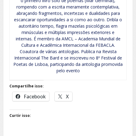
o primeiro livro solo de poemas (Mar Germinal),
rompendo com a escrita meramente contemplativa,
abraçando fragmentos, incertezas e dualidades para
escancarar oportunidades a si como ao outro. Dribla o
autoritário tempo, flagra mazelas psicológicas em
minúsculas e múltiplas impressões exteriores e
internas. É membro da AMCL – Academia Mundial de
Cultura e Acadêmica Internacional da FEBACLA.
Coautora de várias antologias. Publica na Revista
Internacional The Bard e se inscreveu no 8º Festival de
Poetas de Lisboa, participando da antologia promovida
pelo evento
Compartilhe isso:
Facebook
X
Curtir isso: