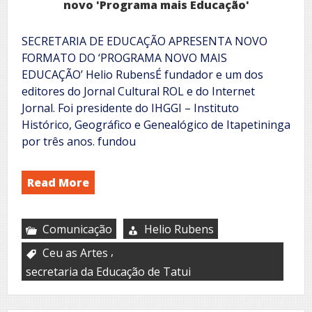
novo 'Programa mais Educação'
SECRETARIA DE EDUCAÇÃO APRESENTA NOVO
FORMATO DO ‘PROGRAMA NOVO MAIS
EDUCAÇÃO’ Helio RubensÉ fundador e um dos
editores do Jornal Cultural ROL e do Internet
Jornal. Foi presidente do IHGGI – Instituto
Histórico, Geográfico e Genealógico de Itapetininga
por três anos. fundou
Read More
Comunicação
Helio Rubens
,
Ceu as Artes
secretaria da Educação de Tatui