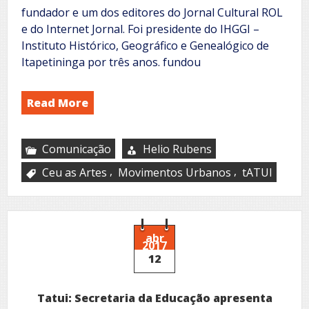
fundador e um dos editores do Jornal Cultural ROL
e do Internet Jornal. Foi presidente do IHGGI –
Instituto Histórico, Geográfico e Genealógico de
Itapetininga por três anos. fundou
Read More
Comunicação
Helio Rubens
,
,
Ceu as Artes
Movimentos Urbanos
tATUI
abr
2017
12
Tatui: Secretaria da Educação apresenta