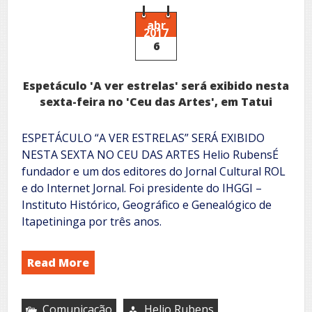
abr
2017
6
Espetáculo 'A ver estrelas' será exibido nesta
sexta-feira no 'Ceu das Artes', em Tatui
ESPETÁCULO “A VER ESTRELAS” SERÁ EXIBIDO
NESTA SEXTA NO CEU DAS ARTES Helio RubensÉ
fundador e um dos editores do Jornal Cultural ROL
e do Internet Jornal. Foi presidente do IHGGI –
Instituto Histórico, Geográfico e Genealógico de
Itapetininga por três anos.
Read More
Comunicação
Helio Rubens