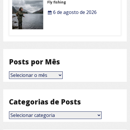
Fly fishing
6 de agosto de 2026
Posts por Mês
Posts
por
Mês
Categorias de Posts
Categorias
de
Posts