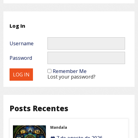
Log In
Username
Password
Remember Me
Lost your password?
Posts Recentes
Mandala
7 de agosto de 2026