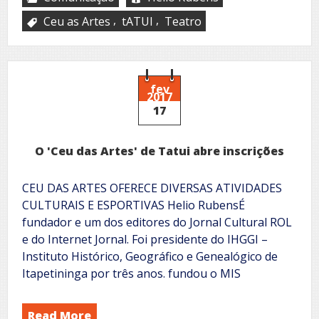
,
,
Ceu as Artes
tATUI
Teatro
fev
2017
17
O 'Ceu das Artes' de Tatui abre inscrições
CEU DAS ARTES OFERECE DIVERSAS ATIVIDADES
CULTURAIS E ESPORTIVAS Helio RubensÉ
fundador e um dos editores do Jornal Cultural ROL
e do Internet Jornal. Foi presidente do IHGGI –
Instituto Histórico, Geográfico e Genealógico de
Itapetininga por três anos. fundou o MIS
Read More