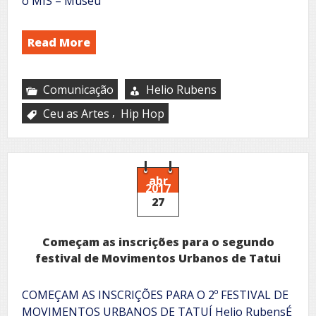
o MIS – Museu
Read More
Comunicação
Helio Rubens
,
Ceu as Artes
Hip Hop
abr
2017
27
Começam as inscrições para o segundo
festival de Movimentos Urbanos de Tatui
COMEÇAM AS INSCRIÇÕES PARA O 2º FESTIVAL DE
MOVIMENTOS URBANOS DE TATUÍ Helio RubensÉ