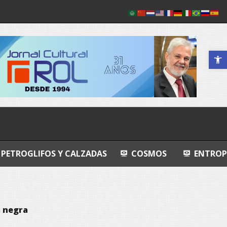
Abrir a 
 Y CALZADAS
COSMOS
ENTROPIA ÍNTIMA
a negra