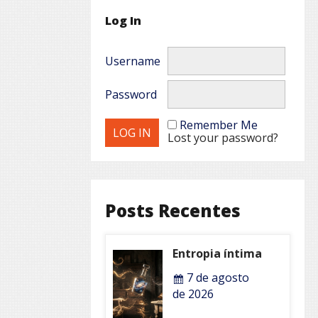
Log In
Username
Password
Remember Me
Lost your password?
Posts Recentes
Entropia íntima
7 de agosto
de 2026