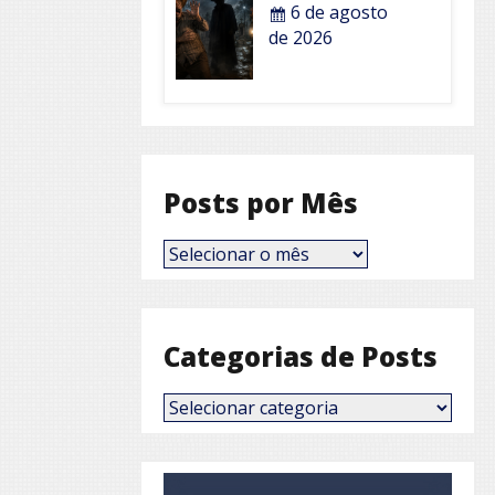
6 de agosto
de 2026
Posts por Mês
Posts
por
Mês
Categorias de Posts
Categorias
de
Posts