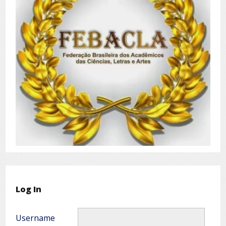
Log In
Username