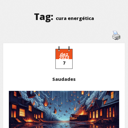
Tag:
cura energética
dez
2023
7
Saudades