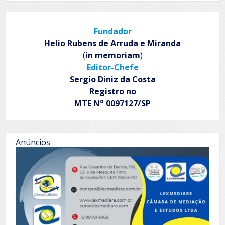
Fundador
Helio Rubens de Arruda e Miranda
(
in memoriam
)
Editor-Chefe
Sergio Diniz da Costa
Registro no
o
MTE N
0097127/SP
Anúncios