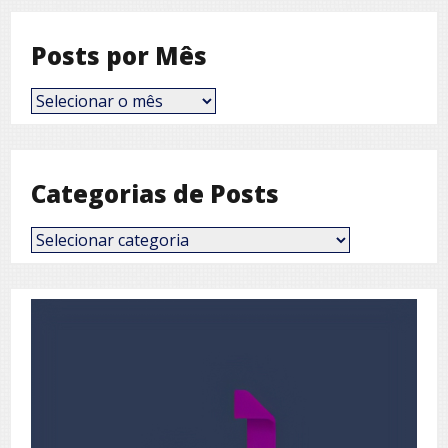
Posts por Mês
Posts
por
Mês
Categorias de Posts
Categorias
de
Posts