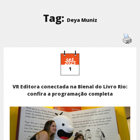
Tag:
Deya Muniz
set
2023
1
VR Editora conectada na Bienal do Livro Rio:
confira a programação completa