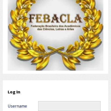
Log In
Username