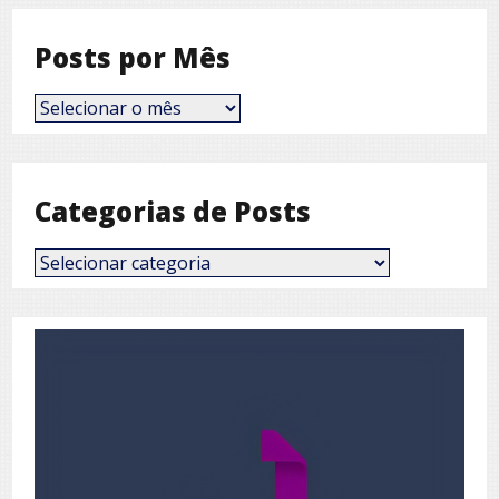
Posts por Mês
Posts
por
Mês
Categorias de Posts
Categorias
de
Posts