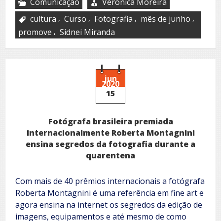
Comunicação
Veronica Moreira
,
,
,
,
cultura
Curso
Fotografia
mês de junho
,
promove
Sidnei Miranda
jun
2020
15
Fotógrafa brasileira premiada
internacionalmente Roberta Montagnini
ensina segredos da fotografia durante a
quarentena
Com mais de 40 prêmios internacionais a fotógrafa
Roberta Montagnini é uma referência em fine art e
agora ensina na internet os segredos da edição de
imagens, equipamentos e até mesmo de como