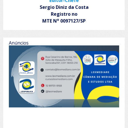
Editor-Chefe
Sergio Diniz da Costa
Registro no
o
MTE N
0097127/SP
Anúncios