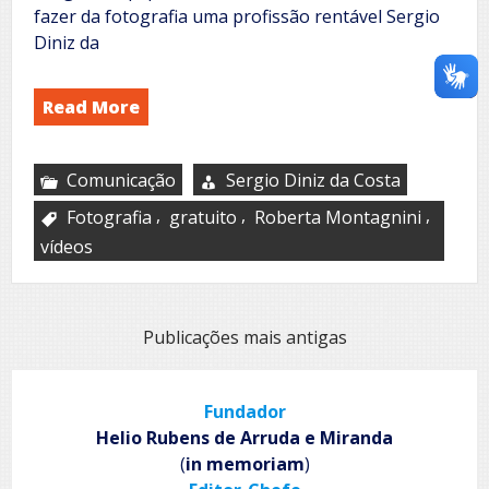
fazer da fotografia uma profissão rentável Sergio
Diniz da
Read More
Comunicação
Sergio Diniz da Costa
,
,
,
Fotografia
gratuito
Roberta Montagnini
vídeos
Navegação
Publicações mais antigas
por
posts
Fundador
Helio Rubens de Arruda e Miranda
(
in memoriam
)