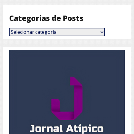
Categorias de Posts
Categorias
de
Posts