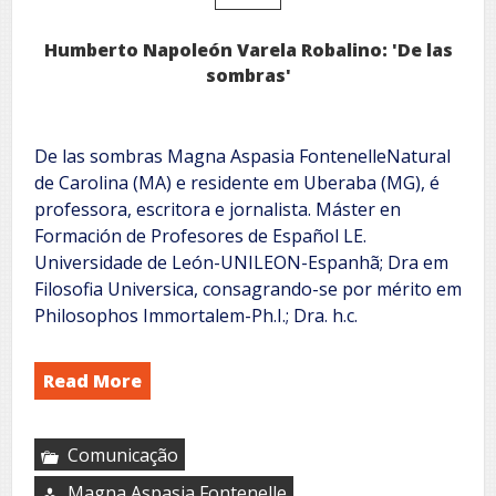
Humberto Napoleón Varela Robalino: 'De las
sombras'
De las sombras Magna Aspasia FontenelleNatural
de Carolina (MA) e residente em Uberaba (MG), é
professora, escritora e jornalista. Máster en
Formación de Profesores de Español LE.
Universidade de León-UNILEON-Espanhã; Dra em
Filosofia Universica, consagrando-se por mérito em
Philosophos Immortalem-Ph.I.; Dra. h.c.
Read More
Comunicação
Magna Aspasia Fontenelle