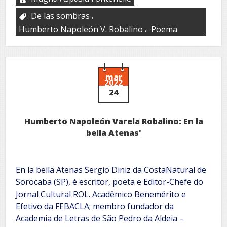
,
De las sombras
,
Humberto Napoleón V. Robalino
Poema
mar
2022
24
Humberto Napoleón Varela Robalino: En la
bella Atenas'
En la bella Atenas Sergio Diniz da CostaNatural de
Sorocaba (SP), é escritor, poeta e Editor-Chefe do
Jornal Cultural ROL. Acadêmico Benemérito e
Efetivo da FEBACLA; membro fundador da
Academia de Letras de São Pedro da Aldeia –