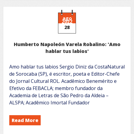
ago
2022
28
Humberto Napoleón Varela Robalino: 'Amo
hablar tus labios'
Amo hablar tus labios Sergio Diniz da CostaNatural
de Sorocaba (SP), é escritor, poeta e Editor-Chefe
do Jornal Cultural ROL. Acadêmico Benemérito e
Efetivo da FEBACLA; membro fundador da
Academia de Letras de São Pedro da Aldeia –
ALSPA; Acadêmico Imortal Fundador
Read More