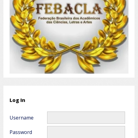
Log In
Username
Password