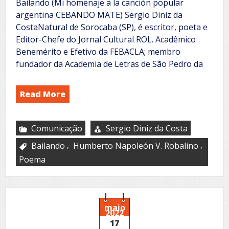
Bailando (Mi homenaje a la canción popular
argentina CEBANDO MATE) Sergio Diniz da
CostaNatural de Sorocaba (SP), é escritor, poeta e
Editor-Chefe do Jornal Cultural ROL. Acadêmico
Benemérito e Efetivo da FEBACLA; membro
fundador da Academia de Letras de São Pedro da
Read More
Comunicação
Sergio Diniz da Costa
,
,
Bailando
Humberto Napoleón V. Robalino
Poema
maio
2022
17