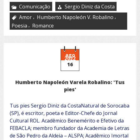
Comunicação
Sergio Diniz da Costa
,
,
Amor
Humberto Napoleón V. Robalino
,
Poesia
Romance
ago
2022
16
Humberto Napoleón Varela Robalino: 'Tus
pies'
Tus pies Sergio Diniz da CostaNatural de Sorocaba
(SP), é escritor, poeta e Editor-Chefe do Jornal
Cultural ROL. Acadêmico Benemérito e Efetivo da
FEBACLA; membro fundador da Academia de Letras
de São Pedro da Aldeia – ALSPA; Acadêmico Imortal