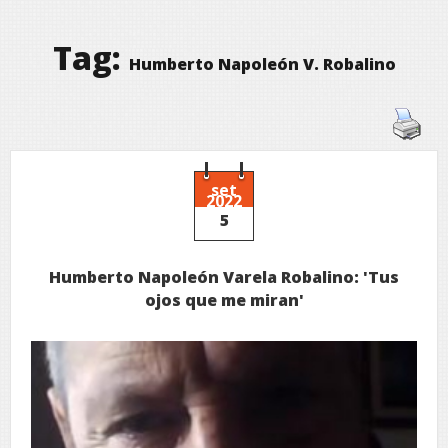
Tag:
Humberto Napoleón V. Robalino
set
2022
5
Humberto Napoleón Varela Robalino: 'Tus
ojos que me miran'