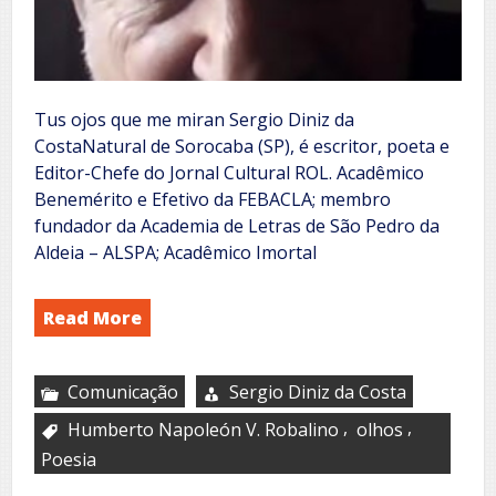
Tus ojos que me miran Sergio Diniz da
CostaNatural de Sorocaba (SP), é escritor, poeta e
Editor-Chefe do Jornal Cultural ROL. Acadêmico
Benemérito e Efetivo da FEBACLA; membro
fundador da Academia de Letras de São Pedro da
Aldeia – ALSPA; Acadêmico Imortal
Read More
Comunicação
Sergio Diniz da Costa
,
,
Humberto Napoleón V. Robalino
olhos
Poesia