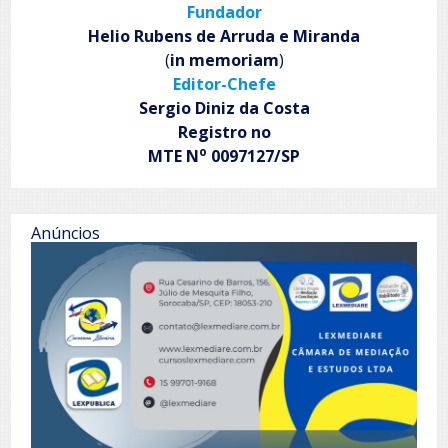
posts
Fundador
Helio Rubens de Arruda e Miranda
(
in memoriam
)
Editor-Chefe
Sergio Diniz da Costa
Registro no
o
MTE N
0097127/SP
Anúncios