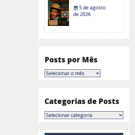
5 de agosto
de 2026
Posts por Mês
Posts
por
Mês
Categorias de Posts
Categorias
de
Posts