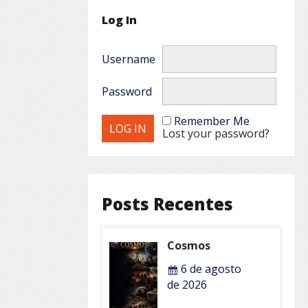
Log In
Username
Password
Remember Me
Lost your password?
Posts Recentes
Cosmos
6 de agosto
de 2026