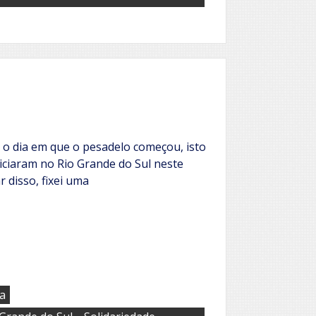
 o dia em que o pesadelo começou, isto
iciaram no Rio Grande do Sul neste
 disso, fixei uma
ta
,
,