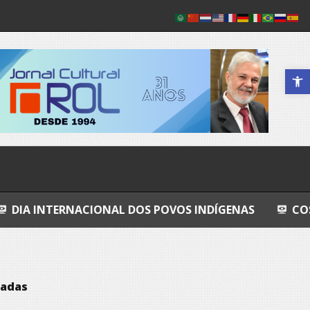
Abrir a 
CIONAL DOS POVOS INDÍGENAS
COSMOS
GRA
oadas