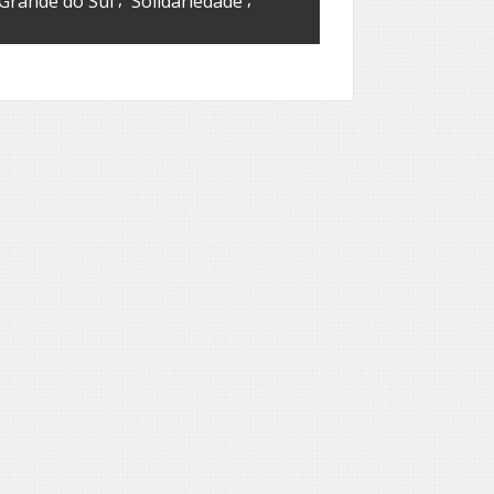
 Grande do Sul
Solidariedade