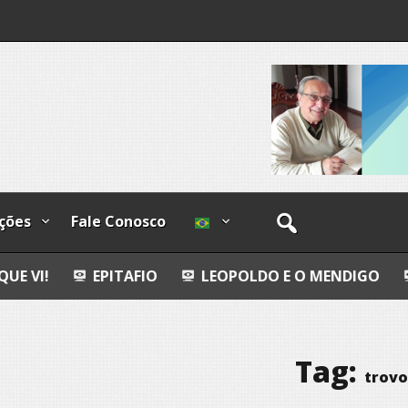
os
ções
Fale Conosco
ITAFIO
LEOPOLDO E O MENDIGO
DIA INTERNA
Tag:
trov