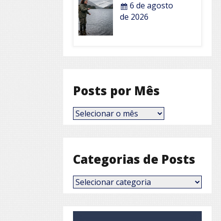
6 de agosto
de 2026
Posts por Mês
Posts
por
Mês
Categorias de Posts
Categorias
de
Posts