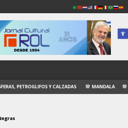
Abrir a 
GLIFOS Y CALZADAS
MANDALA
ENTROPIA ÍN
Negras