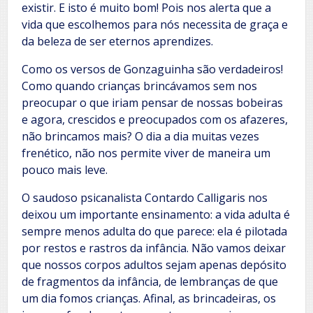
existir. E isto é muito bom! Pois nos alerta que a
vida que escolhemos para nós necessita de graça e
da beleza de ser eternos aprendizes.
Como os versos de Gonzaguinha são verdadeiros!
Como quando crianças brincávamos sem nos
preocupar o que iriam pensar de nossas bobeiras
e agora, crescidos e preocupados com os afazeres,
não brincamos mais? O dia a dia muitas vezes
frenético, não nos permite viver de maneira um
pouco mais leve.
O saudoso psicanalista Contardo Calligaris nos
deixou um importante ensinamento: a vida adulta é
sempre menos adulta do que parece: ela é pilotada
por restos e rastros da infância. Não vamos deixar
que nossos corpos adultos sejam apenas depósito
de fragmentos da infância, de lembranças de que
um dia fomos crianças. Afinal, as brincadeiras, os