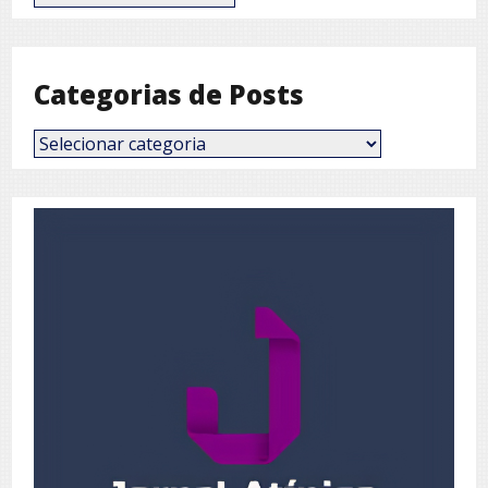
por
Mês
Categorias de Posts
Categorias
de
Posts