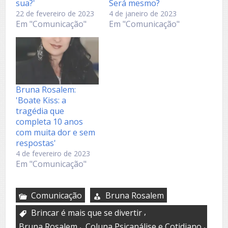
sua?'
Será mesmo?
22 de fevereiro de 2023
4 de janeiro de 2023
Em "Comunicação"
Em "Comunicação"
Bruna Rosalem:
'Boate Kiss: a
tragédia que
completa 10 anos
com muita dor e sem
respostas'
4 de fevereiro de 2023
Em "Comunicação"
Comunicação
Bruna Rosalem
,
Brincar é mais que se divertir
,
,
Bruna Rosalem
Coluna Psicanálise e Cotidiano