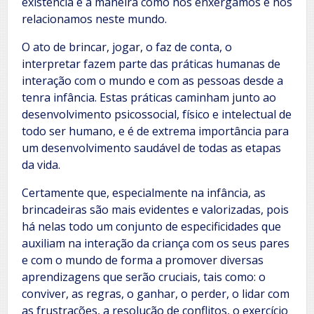
existência e a maneira como nos enxergamos e nos
relacionamos neste mundo.
O ato de brincar, jogar, o faz de conta, o
interpretar fazem parte das práticas humanas de
interação com o mundo e com as pessoas desde a
tenra infância. Estas práticas caminham junto ao
desenvolvimento psicossocial, físico e intelectual de
todo ser humano, e é de extrema importância para
um desenvolvimento saudável de todas as etapas
da vida.
Certamente que, especialmente na infância, as
brincadeiras são mais evidentes e valorizadas, pois
há nelas todo um conjunto de especificidades que
auxiliam na interação da criança com os seus pares
e com o mundo de forma a promover diversas
aprendizagens que serão cruciais, tais como: o
conviver, as regras, o ganhar, o perder, o lidar com
as frustrações, a resolução de conflitos, o exercício