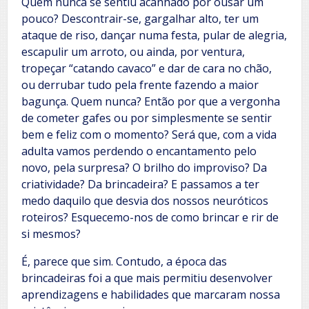
Quem nunca se sentiu acanhado por ousar um
pouco? Descontrair-se, gargalhar alto, ter um
ataque de riso, dançar numa festa, pular de alegria,
escapulir um arroto, ou ainda, por ventura,
tropeçar “catando cavaco” e dar de cara no chão,
ou derrubar tudo pela frente fazendo a maior
bagunça. Quem nunca? Então por que a vergonha
de cometer gafes ou por simplesmente se sentir
bem e feliz com o momento? Será que, com a vida
adulta vamos perdendo o encantamento pelo
novo, pela surpresa? O brilho do improviso? Da
criatividade? Da brincadeira? E passamos a ter
medo daquilo que desvia dos nossos neuróticos
roteiros? Esquecemo-nos de como brincar e rir de
si mesmos?
É, parece que sim. Contudo, a época das
brincadeiras foi a que mais permitiu desenvolver
aprendizagens e habilidades que marcaram nossa