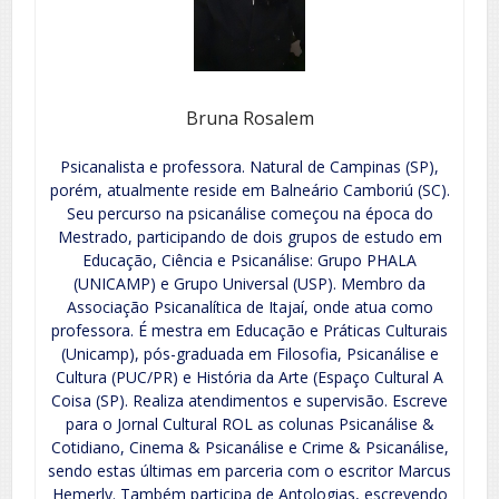
Bruna Rosalem
Psicanalista e professora. Natural de Campinas (SP),
porém, atualmente reside em Balneário Camboriú (SC).
Seu percurso na psicanálise começou na época do
Mestrado, participando de dois grupos de estudo em
Educação, Ciência e Psicanálise: Grupo PHALA
(UNICAMP) e Grupo Universal (USP). Membro da
Associação Psicanalítica de Itajaí, onde atua como
professora. É mestra em Educação e Práticas Culturais
(Unicamp), pós-graduada em Filosofia, Psicanálise e
Cultura (PUC/PR) e História da Arte (Espaço Cultural A
Coisa (SP). Realiza atendimentos e supervisão. Escreve
para o Jornal Cultural ROL as colunas Psicanálise &
Cotidiano, Cinema & Psicanálise e Crime & Psicanálise,
sendo estas últimas em parceria com o escritor Marcus
Hemerly. Também participa de Antologias, escrevendo