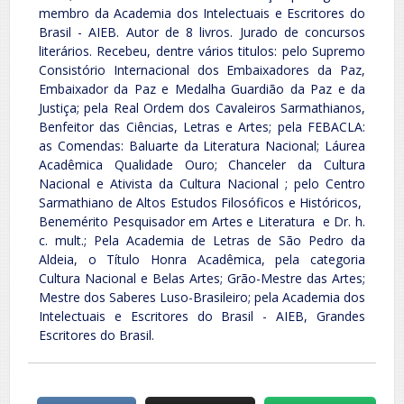
membro da Academia dos Intelectuais e Escritores do
Brasil - AIEB. Autor de 8 livros. Jurado de concursos
literários. Recebeu, dentre vários titulos: pelo Supremo
Consistório Internacional dos Embaixadores da Paz,
Embaixador da Paz e Medalha Guardião da Paz e da
Justiça; pela Real Ordem dos Cavaleiros Sarmathianos,
Benfeitor das Ciências, Letras e Artes; pela FEBACLA:
as Comendas: Baluarte da Literatura Nacional; Láurea
Acadêmica Qualidade Ouro; Chanceler da Cultura
Nacional e Ativista da Cultura Nacional ; pelo Centro
Sarmathiano de Altos Estudos Filosóficos e Históricos,
Benemérito Pesquisador em Artes e Literatura e Dr. h.
c. mult.; Pela Academia de Letras de São Pedro da
Aldeia, o Título Honra Acadêmica, pela categoria
Cultura Nacional e Belas Artes; Grão-Mestre das Artes;
Mestre dos Saberes Luso-Brasileiro; pela Academia dos
Intelectuais e Escritores do Brasil - AIEB, Grandes
Escritores do Brasil.