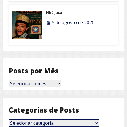
Nhô Juca
5 de agosto de 2026
Posts por Mês
Posts
por
Mês
Categorias de Posts
Categorias
de