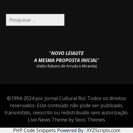
Pesquisar
por:
"
NOVO LEIAUTE
A MESMA PROPOSTA INICIAL
"
(Helio Rubens de Arruda e Miranda)
©1994-2024 por Jornal Cultural Rol. Todos os direitos
reservados. Este conteúdo não pode ser publicado,
transmitido, reescrito ou redistribuído sem autorização.
Live News Theme by Seos Themes
PHP Code Snippets
Powered By :
XYZScripts.com