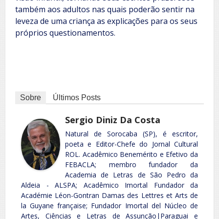
também aos adultos nas quais poderão sentir na
leveza de uma criança as explicações para os seus
próprios questionamentos.
Sobre
Últimos Posts
Sergio Diniz Da Costa
Natural de Sorocaba (SP), é escritor,
poeta e Editor-Chefe do Jornal Cultural
ROL. Acadêmico Benemérito e Efetivo da
FEBACLA; membro fundador da
Academia de Letras de São Pedro da
Aldeia - ALSPA; Acadêmico Imortal Fundador da
Académie Léon-Gontran Damas des Lettres et Arts de
la Guyane française; Fundador Imortal del Núcleo de
Artes, Ciências e Letras de Assunção|Paraguai e