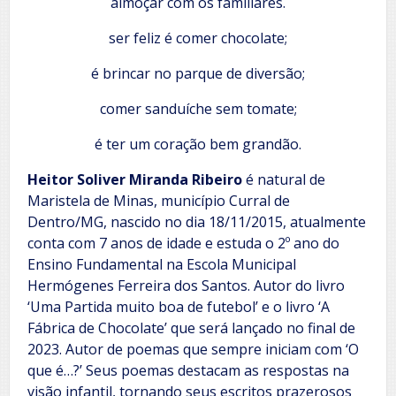
almoçar com os familiares.
ser feliz é comer chocolate;
é brincar no parque de diversão;
comer sanduíche sem tomate;
é ter um coração bem grandão.
Heitor Soliver Miranda Ribeiro
é natural de
Maristela de Minas, município Curral de
Dentro/MG, nascido no dia 18/11/2015, atualmente
conta com 7 anos de idade e estuda o 2º ano do
Ensino Fundamental na Escola Municipal
Hermógenes Ferreira dos Santos. Autor do livro
‘Uma Partida muito boa de futebol’ e o livro ‘A
Fábrica de Chocolate’ que será lançado no final de
2023. Autor de poemas que sempre iniciam com ‘O
que é…?’ Seus poemas destacam as respostas na
visão infantil, tornando seus escritos prazerosos