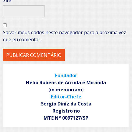
Site
Salvar meus dados neste navegador para a próxima vez
que eu comentar.
Fundador
Helio Rubens de Arruda e Miranda
(
in memoriam
)
Editor-Chefe
Sergio Diniz da Costa
Registro no
o
MTE N
0097127/SP