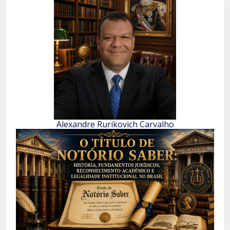
Alexandre Rurikovich Carvalho