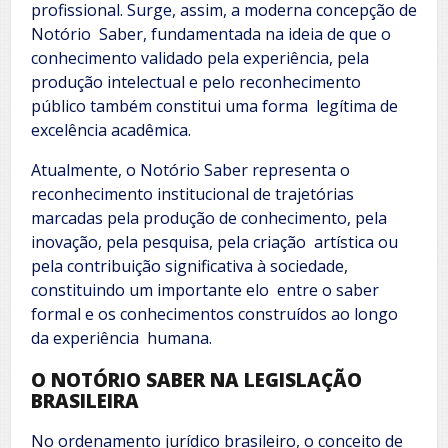
profissional. Surge, assim, a moderna concepção de
Notório Saber, fundamentada na ideia de que o
conhecimento validado pela experiência, pela
produção intelectual e pelo reconhecimento
público também constitui uma forma legítima de
excelência acadêmica.
Atualmente, o Notório Saber representa o
reconhecimento institucional de trajetórias
marcadas pela produção de conhecimento, pela
inovação, pela pesquisa, pela criação artística ou
pela contribuição significativa à sociedade,
constituindo um importante elo entre o saber
formal e os conhecimentos construídos ao longo
da experiência humana.
O NOTÓRIO SABER NA LEGISLAÇÃO
BRASILEIRA
No ordenamento jurídico brasileiro, o conceito de