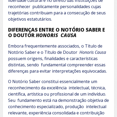
liberdade cultural e no direito das instituições de
reconhecer publicamente personalidades cujas
trajetórias contribuam para a consecução de seus
objetivos estatutários.
DIFERENÇAS ENTRE O NOTÓRIO SABER E
O DOUTOR
HONORIS CAUSA
Embora frequentemente associados, o Título de
Notório Saber e o Título de Doutor
Honoris Causa
possuem origens, finalidades e características
distintas, sendo fundamental compreender essas
diferenças para evitar interpretações equivocadas.
O Notório Saber constitui essencialmente um
reconhecimento da excelência intelectual, técnica,
científica, artística ou profissional de um indivíduo.
Seu fundamento está na demonstração objetiva de
conhecimento especializado, produção intelectual
relevante, experiência consolidada e contribuição