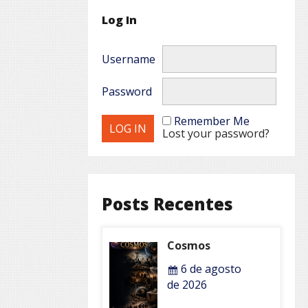
Log In
Username
Password
Remember Me
Lost your password?
Posts Recentes
Cosmos
6 de agosto
de 2026