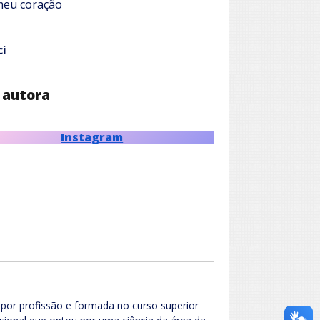
meu coração
ci
 autora
Instagram
 por profissão e formada no curso superior