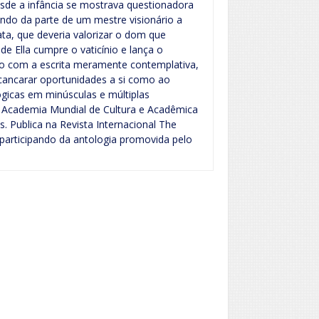
esde a infância se mostrava questionadora
tando da parte de um mestre visionário a
ata, que deveria valorizar o dom que
e Ella cumpre o vaticínio e lança o
do com a escrita meramente contemplativa,
cancarar oportunidades a si como ao
lógicas em minúsculas e múltiplas
 Academia Mundial de Cultura e Acadêmica
. Publica na Revista Internacional The
 participando da antologia promovida pelo