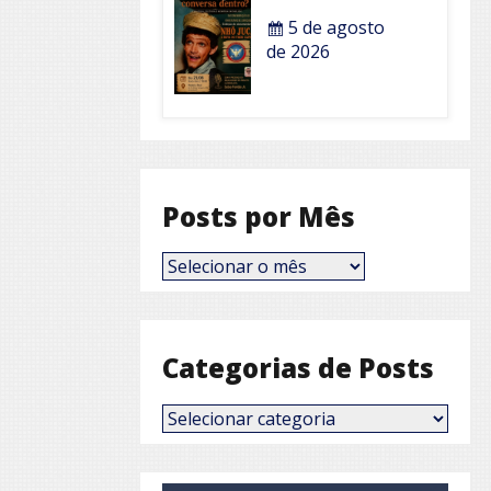
5 de agosto
de 2026
Posts por Mês
Posts
por
Mês
Categorias de Posts
Categorias
de
Posts