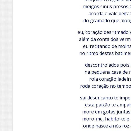
meigos sinus presos 
acorda o vale deita
do gramado que alon
eu, coração desritmado 
além da conta dos verm
eu recitando de molh
no ritmo destes batime
descontrolados pois
na pequena casa de 
rola coração ladeir
roda coração no tempo
vai desencanto te impe
esta paixão te ampa
more em gotas juntas 
moro-me, habito-te e
onde nasce a nós foz