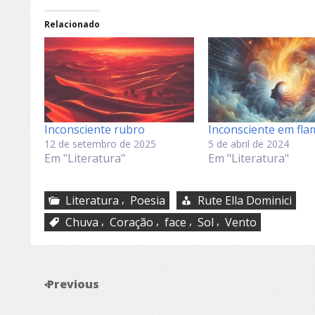
Relacionado
Inconsciente rubro
Inconsciente em fla
12 de setembro de 2025
5 de abril de 2024
Em "Literatura"
Em "Literatura"
,
Literatura
Poesia
Rute Ella Dominici
,
,
,
,
Chuva
Coração
face
Sol
Vento
Previous