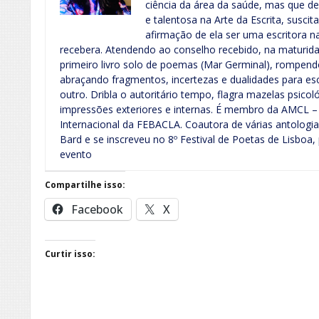
ciência da área da saúde, mas que d
e talentosa na Arte da Escrita, susci
afirmação de ela ser uma escritora n
recebera. Atendendo ao conselho recebido, na maturidad
primeiro livro solo de poemas (Mar Germinal), rompen
abraçando fragmentos, incertezas e dualidades para es
outro. Dribla o autoritário tempo, flagra mazelas psico
impressões exteriores e internas. É membro da AMCL –
Internacional da FEBACLA. Coautora de várias antologias
Bard e se inscreveu no 8º Festival de Poetas de Lisboa,
evento
Compartilhe isso:
Facebook
X
Curtir isso: