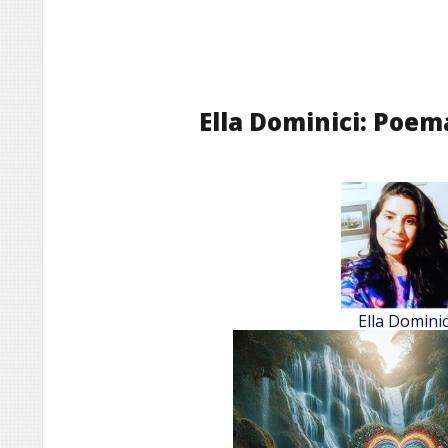
Ella Dominici: Poema
Ella Dominic