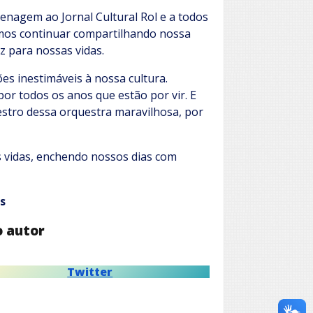
enagem ao Jornal Cultural Rol e a todos
mos continuar compartilhando nossa
az para nossas vidas.
es inestimáveis à nossa cultura.
por todos os anos que estão por vir. E
estro dessa orquestra maravilhosa, por
s vidas, enchendo nossos dias com
s
o autor
Twitter