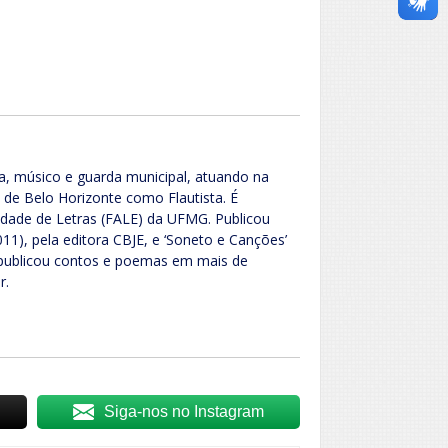
a, músico e guarda municipal, atuando na
 de Belo Horizonte como Flautista. É
ldade de Letras (FALE) da UFMG. Publicou
11), pela editora CBJE, e ‘Soneto e Canções’
 publicou contos e poemas em mais de
r.
Siga-nos no Instagram