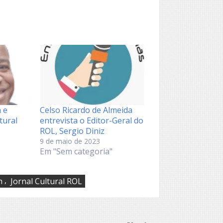
 e
Celso Ricardo de Almeida
tural
entrevista o Editor-Geral do
ROL, Sergio Diniz
9 de maio de 2023
Em "Sem categoria"
,
m
Jornal Cultural ROL