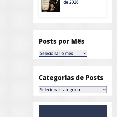
de 2026
Posts por Mês
Posts
por
Mês
Categorias de Posts
Categorias
de
Posts