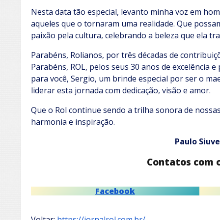
Nesta data tão especial, levanto minha voz em hom
aqueles que o tornaram uma realidade. Que possa
paixão pela cultura, celebrando a beleza que ela tr
Parabéns, Rolianos, por três décadas de contribuiçõ
Parabéns, ROL, pelos seus 30 anos de excelência e 
para você, Sergio, um brinde especial por ser o ma
liderar esta jornada com dedicação, visão e amor.
Que o Rol continue sendo a trilha sonora de nossa
harmonia e inspiração.
Paulo Siuve
Contatos com 
Facebook
Voltar:
https://jornalrol.com.br/