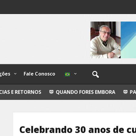
o
os
ções
Fale Conosco
NOS
QUANDO FORES EMBORA
PALÁCIO DOS I
Celebrando 30 anos de cu