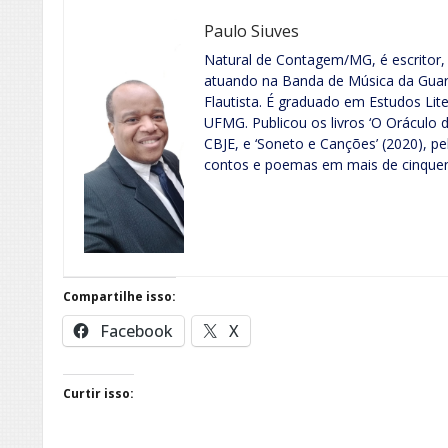
Paulo Siuves
Natural de Contagem/MG, é escritor,
atuando na Banda de Música da Guard
Flautista. É graduado em Estudos Lite
UFMG. Publicou os livros ‘O Oráculo 
CBJE, e ‘Soneto e Canções’ (2020), p
contos e poemas em mais de cinquenta
Compartilhe isso:
Facebook
X
Curtir isso: