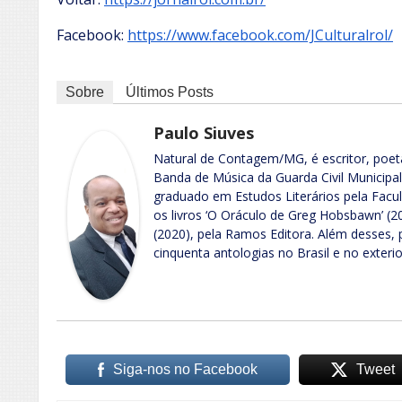
Facebook:
https://www.facebook.com/JCulturalrol/
Sobre
Últimos Posts
Paulo Siuves
Natural de Contagem/MG, é escritor, poet
Banda de Música da Guarda Civil Municipal
graduado em Estudos Literários pela Facu
os livros ‘O Oráculo de Greg Hobsbawn’ (20
(2020), pela Ramos Editora. Além desses,
cinquenta antologias no Brasil e no exterio
Siga-nos no Facebook
Tweet