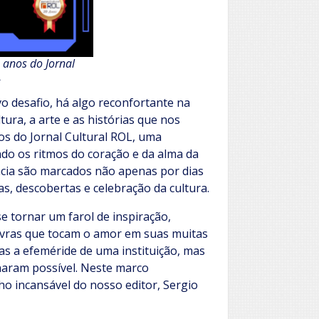
anos do Jornal
L
 desafio, há algo reconfortante na
tura, a arte e as histórias que nos
 do Jornal Cultural ROL, uma
ndo os ritmos do coração e da alma da
ncia são marcados não apenas por dias
s, descobertas e celebração da cultura.
e tornar um farol de inspiração,
avras que tocam o amor em suas muitas
s a efeméride de uma instituição, mas
naram possível. Neste marco
ho incansável do nosso editor, Sergio