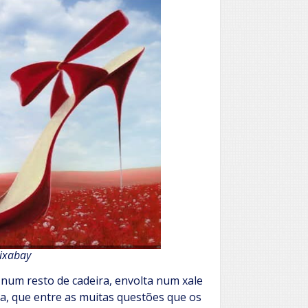
ixabay
a num resto de cadeira, envolta num xale
ia, que entre as muitas questões que os