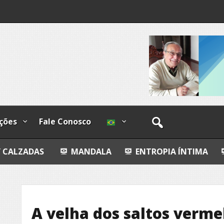
lzadas
ções
Fale Conosco
MANDALA
ENTROPIA ÍNTIMA
AVALIAÇÃO 
A velha dos saltos verme