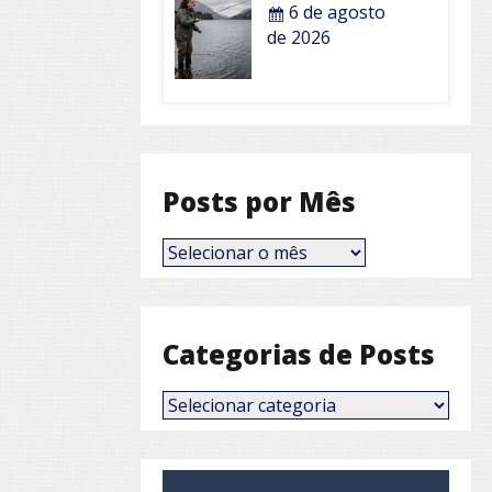
6 de agosto
de 2026
Posts por Mês
Posts
por
Mês
Categorias de Posts
Categorias
de
Posts