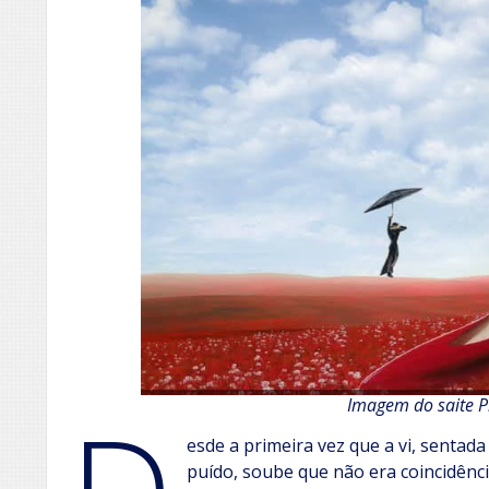
Imagem do saite P
esde a primeira vez que a vi, sentad
puído, soube que não era coincidênc