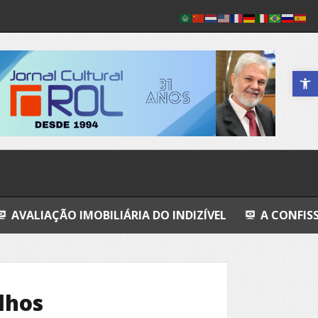
Abrir a 
IMOBILIÁRIA DO INDIZÍVEL
A CONFISSÃO DA PROST
lhos