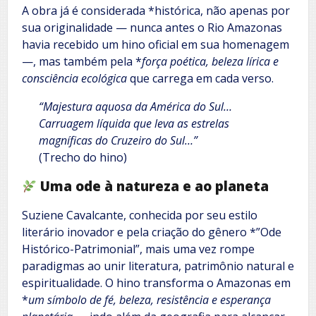
A obra já é considerada *histórica, não apenas por
sua originalidade — nunca antes o Rio Amazonas
havia recebido um hino oficial em sua homenagem
—, mas também pela *
força poética, beleza lírica e
consciência ecológica
que carrega em cada verso.
“Majestura aquosa da América do Sul…
Carruagem líquida que leva as estrelas
magníficas do Cruzeiro do Sul…”
(Trecho do hino)
Uma ode à natureza e ao planeta
Suziene Cavalcante, conhecida por seu estilo
literário inovador e pela criação do gênero *”Ode
Histórico-Patrimonial”, mais uma vez rompe
paradigmas ao unir literatura, patrimônio natural e
espiritualidade. O hino transforma o Amazonas em
*
um símbolo de fé, beleza, resistência e esperança