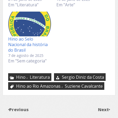
Em "Literatura"
Em "Arte"
Hino ao Selo
Nacional da história
do Brasil
7 de agosto de 2025
Em "Sem categoria"
,
Hino
Literatura
Sergio Diniz da Costa
,
Hino ao Rio Amazonas
Suziene Cavalcante
Previous
Next