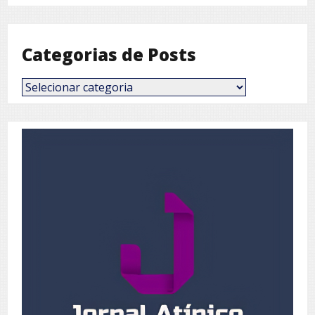
Mês
Categorias de Posts
Categorias
de
Posts