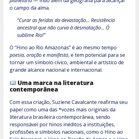
planetária
— indo além da geografia para alcançar
o campo da alma.
“Curar as feridas da devastação… Resistência
ancestral que não curva à desmatação… Ó
sublime Rio!”
O “Hino ao Rio Amazonas” é ao mesmo tempo
poesia, oração e manifesto
, e tem potencial para se
tornar um símbolo cívico, ambiental e artístico de
grande alcance nacional e internacional.
Uma marca na literatura
contemporânea
Com essa criação, Suziene Cavalcante reafirma seu
papel como uma das *vozes mais originais da
literatura brasileira contemporânea, sendo
responsável por hinos inéditos a instituições,
profissões e símbolos nacionais, como o Hino ao