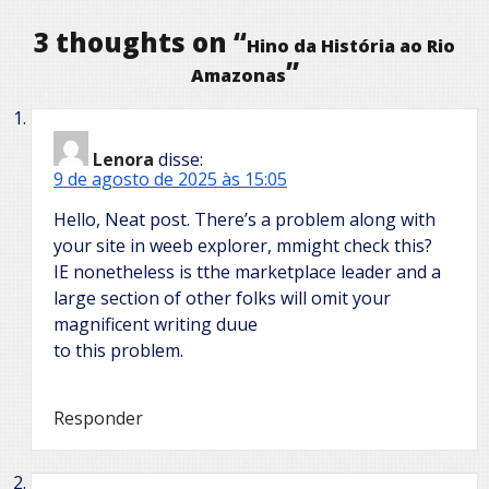
3 thoughts on “
Hino da História ao Rio
”
Amazonas
Lenora
disse:
9 de agosto de 2025 às 15:05
Hello, Neat post. There’s a problem along with
your site in weeb explorer, mmight check this?
IE nonetheless is tthe marketplace leader and a
large section of other folks will omit your
magnificent writing duue
to this problem.
Responder