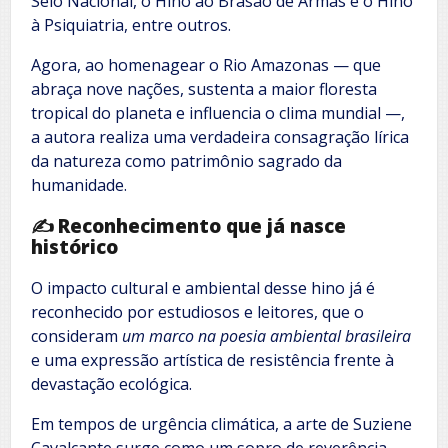
Selo Nacional, o Hino ao Brasão de Armas e o Hino
à Psiquiatria, entre outros.
Agora, ao homenagear o Rio Amazonas — que
abraça nove nações, sustenta a maior floresta
tropical do planeta e influencia o clima mundial —,
a autora realiza uma verdadeira consagração lírica
da natureza como patrimônio sagrado da
humanidade.
✍️ Reconhecimento que já nasce
histórico
O impacto cultural e ambiental desse hino já é
reconhecido por estudiosos e leitores, que o
consideram
um marco na poesia ambiental brasileira
e uma expressão artística de resistência frente à
devastação ecológica.
Em tempos de urgência climática, a arte de Suziene
Cavalcante surge como um sopro de reverência,