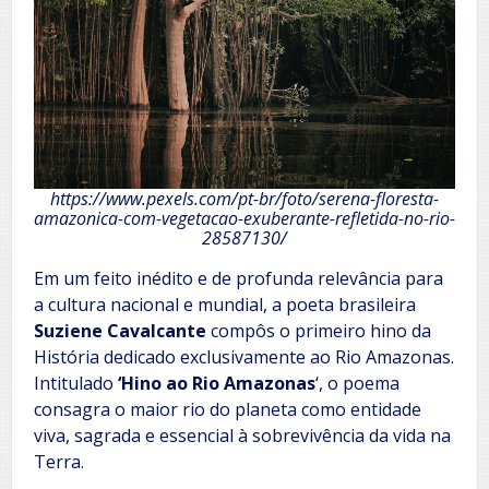
https://www.pexels.com/pt-br/foto/serena-floresta-
amazonica-com-vegetacao-exuberante-refletida-no-rio-
28587130/
Em um feito inédito e de profunda relevância para
a cultura nacional e mundial, a poeta brasileira
Suziene Cavalcante
compôs o primeiro hino da
História dedicado exclusivamente ao Rio Amazonas.
Intitulado
‘Hino ao Rio Amazonas
‘, o poema
consagra o maior rio do planeta como entidade
viva, sagrada e essencial à sobrevivência da vida na
Terra.