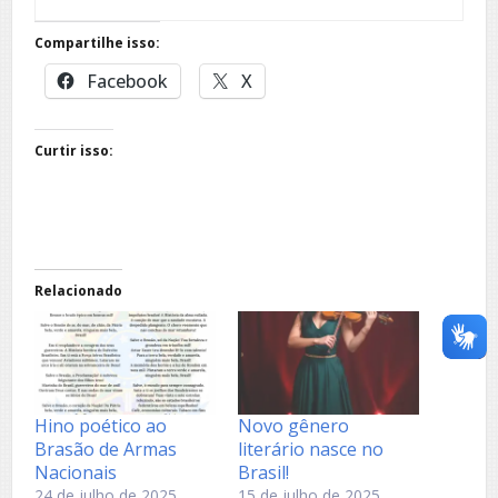
Compartilhe isso:
Facebook
X
Curtir isso:
Relacionado
Hino poético ao
Novo gênero
Brasão de Armas
literário nasce no
Nacionais
Brasil!
24 de julho de 2025
15 de julho de 2025