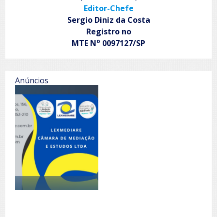
Editor-Chefe
Sergio Diniz da Costa
Registro no
o
MTE N
0097127/SP
Anúncios