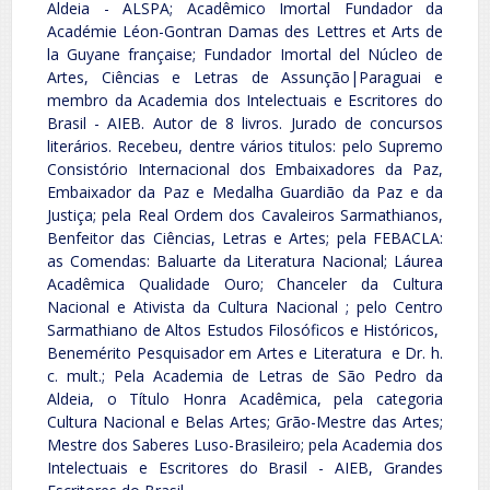
Aldeia - ALSPA; Acadêmico Imortal Fundador da
Académie Léon-Gontran Damas des Lettres et Arts de
la Guyane française; Fundador Imortal del Núcleo de
Artes, Ciências e Letras de Assunção|Paraguai e
membro da Academia dos Intelectuais e Escritores do
Brasil - AIEB. Autor de 8 livros. Jurado de concursos
literários. Recebeu, dentre vários titulos: pelo Supremo
Consistório Internacional dos Embaixadores da Paz,
Embaixador da Paz e Medalha Guardião da Paz e da
Justiça; pela Real Ordem dos Cavaleiros Sarmathianos,
Benfeitor das Ciências, Letras e Artes; pela FEBACLA:
as Comendas: Baluarte da Literatura Nacional; Láurea
Acadêmica Qualidade Ouro; Chanceler da Cultura
Nacional e Ativista da Cultura Nacional ; pelo Centro
Sarmathiano de Altos Estudos Filosóficos e Históricos,
Benemérito Pesquisador em Artes e Literatura e Dr. h.
c. mult.; Pela Academia de Letras de São Pedro da
Aldeia, o Título Honra Acadêmica, pela categoria
Cultura Nacional e Belas Artes; Grão-Mestre das Artes;
Mestre dos Saberes Luso-Brasileiro; pela Academia dos
Intelectuais e Escritores do Brasil - AIEB, Grandes