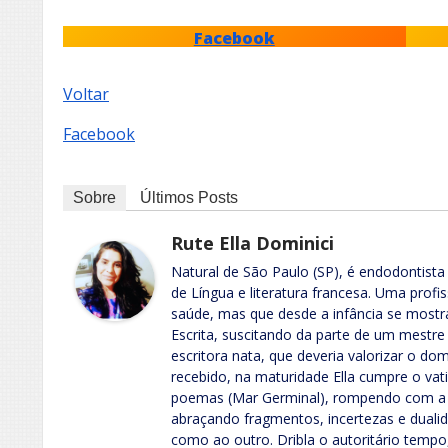
Facebook
Voltar
Facebook
Sobre
Últimos Posts
Rute Ella Dominici
Natural de São Paulo (SP), é endodontista
de Língua e literatura francesa. Uma profi
saúde, mas que desde a infância se mostr
Escrita, suscitando da parte de um mestre
escritora nata, que deveria valorizar o d
recebido, na maturidade Ella cumpre o vatic
poemas (Mar Germinal), rompendo com a 
abraçando fragmentos, incertezas e dualid
como ao outro. Dribla o autoritário tempo