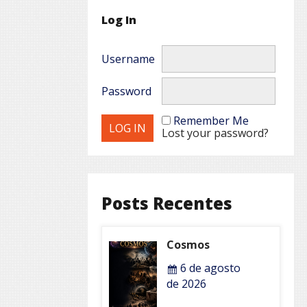
Log In
Username
Password
Remember Me
Lost your password?
Posts Recentes
Cosmos
6 de agosto
de 2026