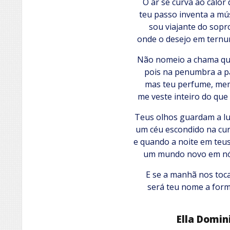
O ar se curva ao calor 
teu passo inventa a mús
sou viajante do sopro
onde o desejo em ternu
Não nomeio a chama que
pois na penumbra a pa
mas teu perfume, mem
me veste inteiro do qu
Teus olhos guardam a lu
um céu escondido na cur
e quando a noite em teus
um mundo novo em nó
E se a manhã nos toc
será teu nome a for
Ella Domin