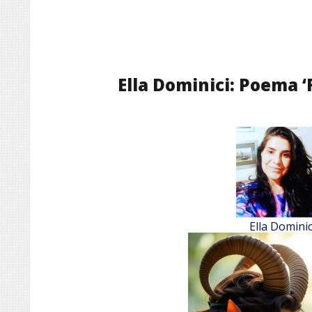
Ella Dominici: Poema 
Ella Dominic