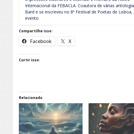
Internacional da FEBACLA. Coautora de várias antologias
Bard e se inscreveu no 8º Festival de Poetas de Lisboa,
evento
Compartilhe isso:
Facebook
X
Curtir isso:
Relacionado