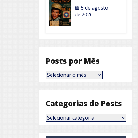
5 de agosto
de 2026
Posts por Mês
Posts
por
Mês
Categorias de Posts
Categorias
de
Posts