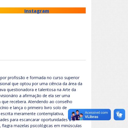
Instagram
 por profissão e formada no curso superior
ssional que optou por uma ciência da área da
ava questionadora e talentosa na Arte da
 visionário a afirmação de ela ser uma
om que recebera. Atendendo ao conselho
ínio e lança o primeiro livro solo de
escrita meramente contemplativa,
ades para escancarar oportunidades a si
, flagra mazelas psicológicas em minúsculas