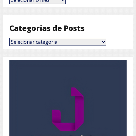
por
Mês
Categorias de Posts
Categorias
de
Posts