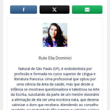
Rute Ella Dominici
Natural de São Paulo (SP), é endodontista por
profissão e formada no curso superior de Língua e
literatura francesa. Uma profissional que optou por
uma ciência da área da saúde, mas que desde a
infância se mostrava questionadora e talentosa na Arte
da Escrita, suscitando da parte de um mestre visionário
a afirmação de ela ser uma escritora nata, que deveria
valorizar o dom que recebera. Atendendo ao conselho
recebido, na maturidade Ella cumpre o vaticínio e lança