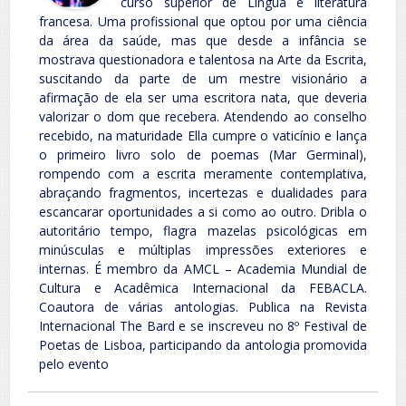
curso superior de Língua e literatura
francesa. Uma profissional que optou por uma ciência
da área da saúde, mas que desde a infância se
mostrava questionadora e talentosa na Arte da Escrita,
suscitando da parte de um mestre visionário a
afirmação de ela ser uma escritora nata, que deveria
valorizar o dom que recebera. Atendendo ao conselho
recebido, na maturidade Ella cumpre o vaticínio e lança
o primeiro livro solo de poemas (Mar Germinal),
rompendo com a escrita meramente contemplativa,
abraçando fragmentos, incertezas e dualidades para
escancarar oportunidades a si como ao outro. Dribla o
autoritário tempo, flagra mazelas psicológicas em
minúsculas e múltiplas impressões exteriores e
internas. É membro da AMCL – Academia Mundial de
Cultura e Acadêmica Internacional da FEBACLA.
Coautora de várias antologias. Publica na Revista
Internacional The Bard e se inscreveu no 8º Festival de
Poetas de Lisboa, participando da antologia promovida
pelo evento