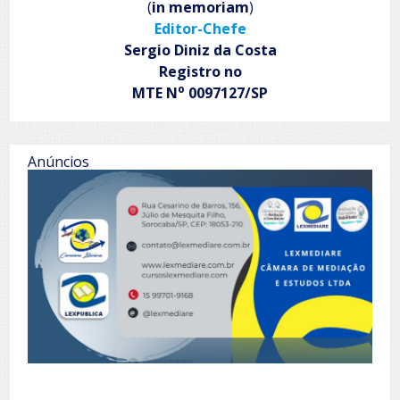
(
in memoriam
)
Editor-Chefe
Sergio Diniz da Costa
Registro no
o
MTE N
0097127/SP
Anúncios