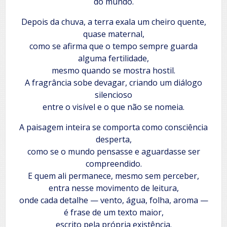
do mundo.
Depois da chuva, a terra exala um cheiro quente,
quase maternal,
como se afirma que o tempo sempre guarda
alguma fertilidade,
mesmo quando se mostra hostil.
A fragrância sobe devagar, criando um diálogo
silencioso
entre o visível e o que não se nomeia.
A paisagem inteira se comporta como consciência
desperta,
como se o mundo pensasse e aguardasse ser
compreendido.
E quem ali permanece, mesmo sem perceber,
entra nesse movimento de leitura,
onde cada detalhe — vento, água, folha, aroma —
é frase de um texto maior,
escrito pela própria existência.