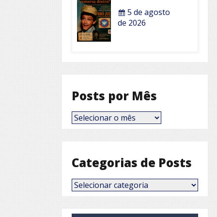
5 de agosto
de 2026
Posts por Mês
Posts
por
Mês
Categorias de Posts
Categorias
de
Posts