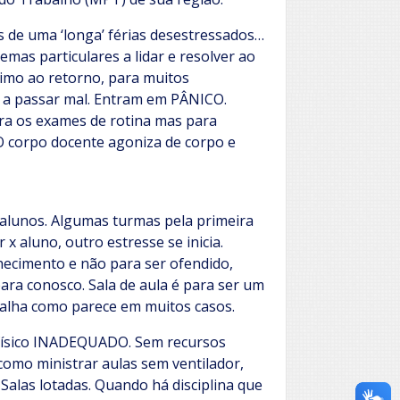
 de uma ‘longa’ férias desestressados…
mas particulares a lidar e resolver ao
óximo ao retorno, para muitos
 a passar mal. Entram em PÂNICO.
a os exames de rotina mas para
 O corpo docente agoniza de corpo e
 alunos. Algumas turmas pela primeira
x aluno, outro estresse se inicia.
hecimento e não para ser ofendido,
para conosco. Sala de aula é para ser um
alha como parece em muitos casos.
físico INADEQUADO. Sem recursos
omo ministrar aulas sem ventilador,
Salas lotadas. Quando há disciplina que