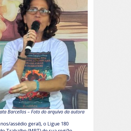
ata Barcellos – Foto do arquivo da autora
anos/assédio geral), o Ligue 180
o do Trabalho (MPT) de sua região.