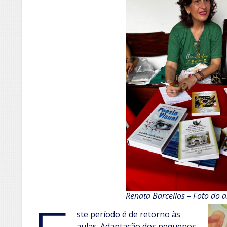
Renata Barcellos – Foto do 
ste período é de retorno às
aulas. Adaptação dos pequenos,