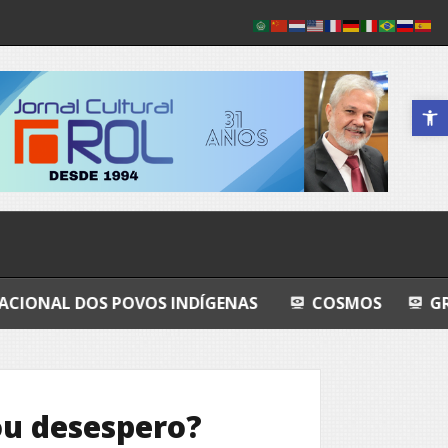
Abrir a 
POVOS INDÍGENAS
COSMOS
GRANDEZA LUSÓ
 ou desespero?