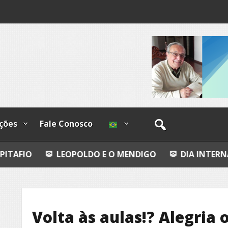
os
ções
Fale Conosco
LEOPOLDO E O MENDIGO
DIA INTERNACIONAL DOS 
Volta às aulas!? Alegria