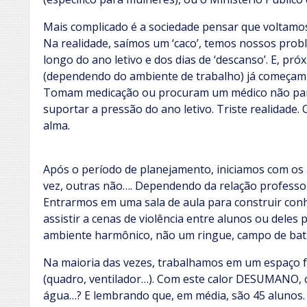
Mais complicado é a sociedade pensar que voltamos
Na realidade, saímos um ‘caco’, temos nossos proble
longo do ano letivo e dos dias de ‘descanso’. E, pr
(dependendo do ambiente de trabalho) já começam
Tomam medicação ou procuram um médico não par
suportar a pressão do ano letivo. Triste realidade.
alma.
Após o período de planejamento, iniciamos com os
vez, outras não…. Dependendo da relação professor 
Entrarmos em uma sala de aula para construir con
assistir a cenas de violência entre alunos ou deles 
ambiente harmônico, não um ringue, campo de bat
Na maioria das vezes, trabalhamos em um espaço 
(quadro, ventilador…). Com este calor DESUMANO, c
água…? E lembrando que, em média, são 45 alunos. 