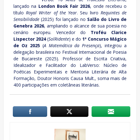
lançado na
London Book Fair 2026
, onde recebeu o
título
Royal Writer of the Year
. Seu livro
Requintes de
Sensibilidade
(2025) foi lançado no
Salão do Livro de
Genebra 2026
, ampliando o alcance de sua poesia no
cenário europeu. Vencedor do
Troféu Clarice
Lispector 2024
(
SolRidente
) e do
1º Concurso Mágico
de Oz 2025
(
A Matemática da Presença
), integrou a
delegação brasileira no Festival Internacional de Poesia
de Bucareste (2025). Professor de Escrita Criativa,
Idealizador e Facilitador do LabVerso: Núcleo de
Poéticas Experimentais e Mentoria Literária de Alta
Formação, Doutor Honoris Causa Mult., soma mais de
400 participações em coletâneas literárias.