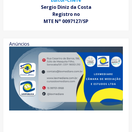
Editor-Chefe
Sergio Diniz da Costa
Registro no
o
MTE N
0097127/SP
Anúncios