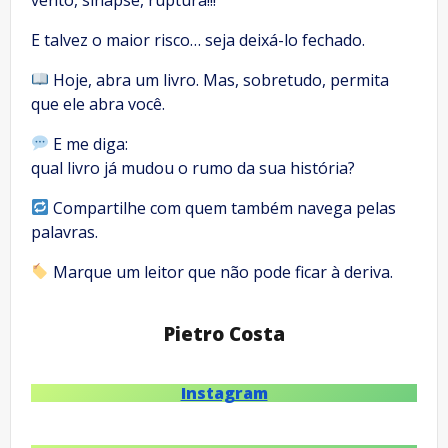
E talvez o maior risco… seja deixá-lo fechado.
Hoje, abra um livro. Mas, sobretudo, permita
que ele abra você.
E me diga:
qual livro já mudou o rumo da sua história?
Compartilhe com quem também navega pelas
palavras.
Marque um leitor que não pode ficar à deriva.
Pietro Costa
Instagram