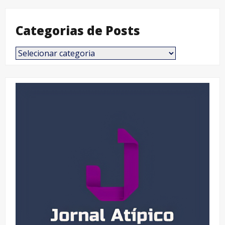
Categorias de Posts
Categorias
de
Posts