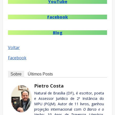
YouTube
Facebook
Blog
Voltar
Facebook
Sobre
Últimos Posts
Pietro Costa
Natural de Brasília (DF), é escritor, poeta
e Assessor Jurídico de 2ª Instância do
MPU (PGJM). Autor de 11 livros, ganhou
projeção internacional com
O Barco e o
Verbo: 10 Anos de Travessia Literária
,