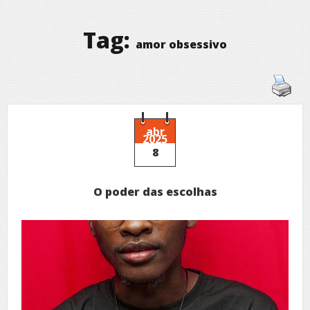
Tag:
amor obsessivo
abr
2025
8
O poder das escolhas