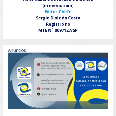
(
in memoriam
)
Editor-Chefe
Sergio Diniz da Costa
Registro no
o
MTE N
0097127/SP
Anúncios