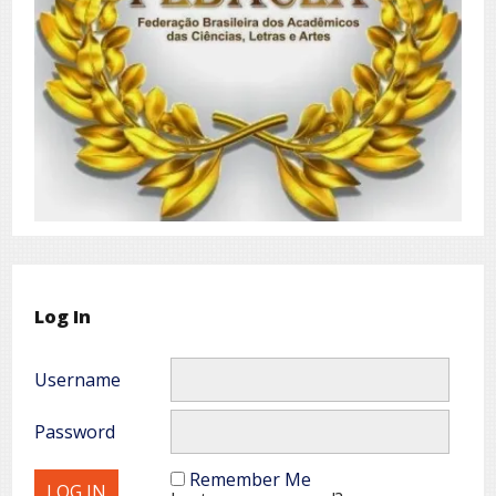
Log In
Username
Password
Remember Me