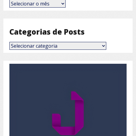
Posts
por
Mês
Categorias de Posts
Categorias
de
Posts