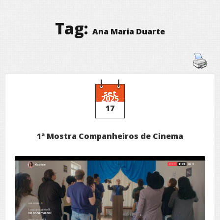
Tag:
Ana Maria Duarte
set
2025
17
1ª Mostra Companheiros de Cinema