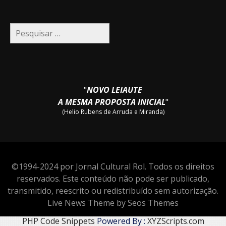
Pesquisar
por:
"
NOVO LEIAUTE
A MESMA PROPOSTA INICIAL
"
(Helio Rubens de Arruda e Miranda)
©1994-2024 por Jornal Cultural Rol. Todos os direitos
reservados. Este conteúdo não pode ser publicado,
transmitido, reescrito ou redistribuído sem autorização.
Live News Theme by Seos Themes
PHP Code Snippets
Powered By :
XYZScripts.com