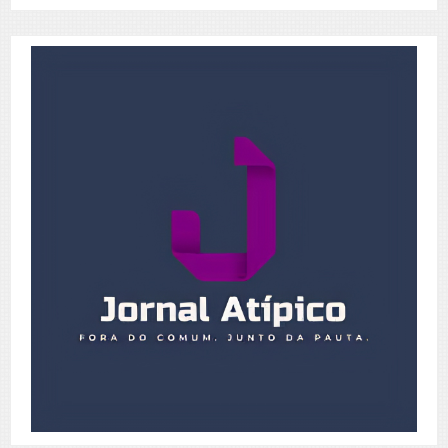
de
Posts