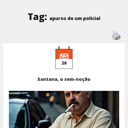
Tag:
apuros de um policial
ago
2025
26
Santana, o sem-noção