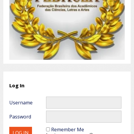
Log In
Username
Password
Remember Me