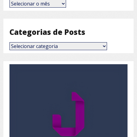
Posts
por
Mês
Categorias de Posts
Categorias
de
Posts