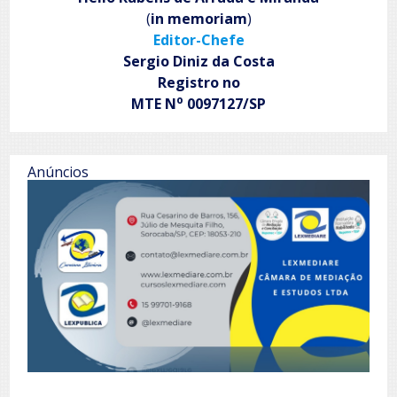
(
in memoriam
)
Editor-Chefe
Sergio Diniz da Costa
Registro no
o
MTE N
0097127/SP
Anúncios