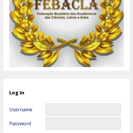
Log In
Username
Password