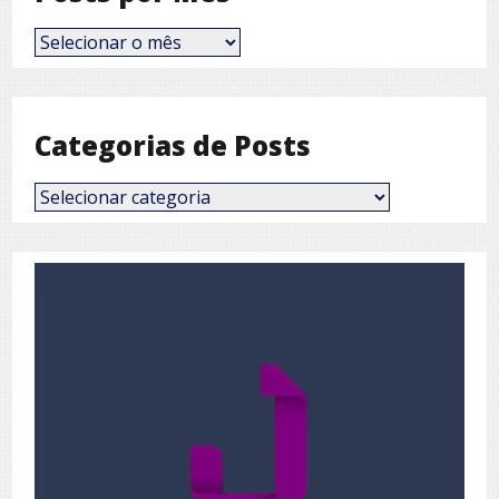
Posts
por
Mês
Categorias de Posts
Categorias
de
Posts