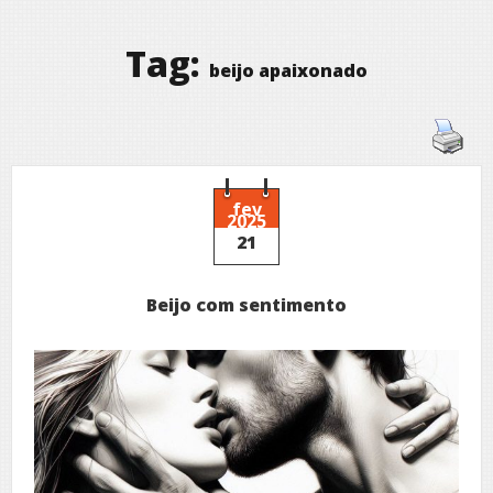
Tag:
beijo apaixonado
fev
2025
21
Beijo com sentimento