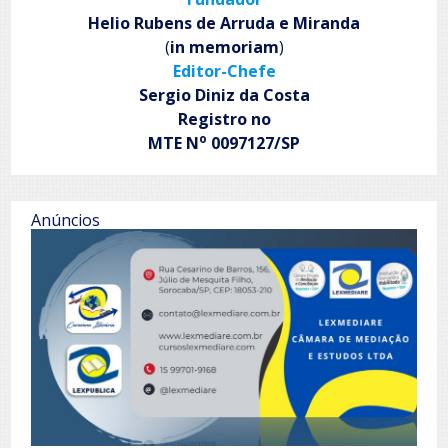
Helio Rubens de Arruda e Miranda
(
in memoriam
)
Editor-Chefe
Sergio Diniz da Costa
Registro no
o
MTE N
0097127/SP
Anúncios