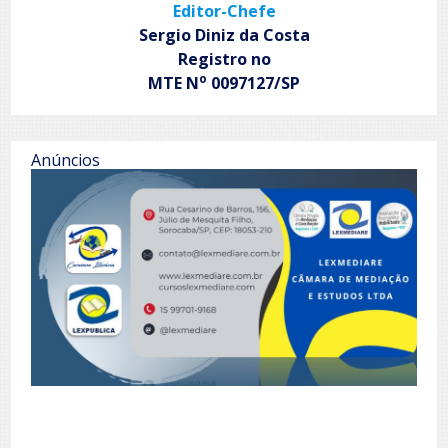
Editor-Chefe
Sergio Diniz da Costa
Registro no
o
MTE N
0097127/SP
Anúncios