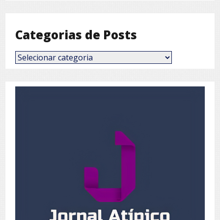
Mês
Categorias de Posts
Categorias
de
Posts