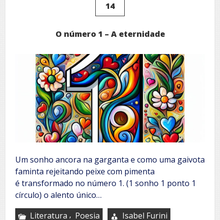
14
O número 1 – A eternidade
Um sonho ancora na garganta e como uma gaivota
faminta rejeitando peixe com pimenta
é transformado no número 1. (1 sonho 1 ponto 1
círculo) o alento único…
,
Literatura
Poesia
Isabel Furini