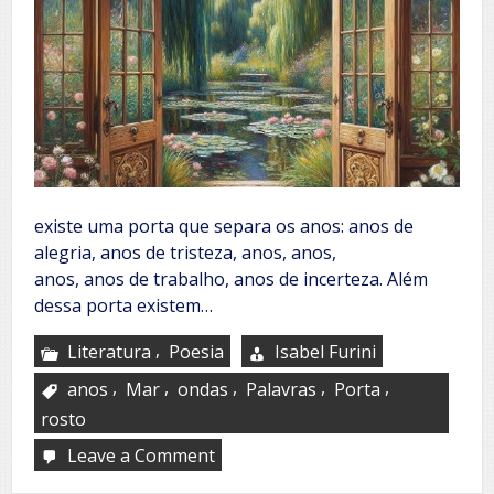
existe uma porta que separa os anos: anos de
alegria, anos de tristeza, anos, anos,
anos, anos de trabalho, anos de incerteza. Além
dessa porta existem…
,
Literatura
Poesia
Isabel Furini
,
,
,
,
,
anos
Mar
ondas
Palavras
Porta
rosto
Leave a Comment
on
A