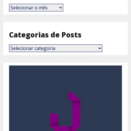
Posts
por
Mês
Categorias de Posts
Categorias
de
Posts