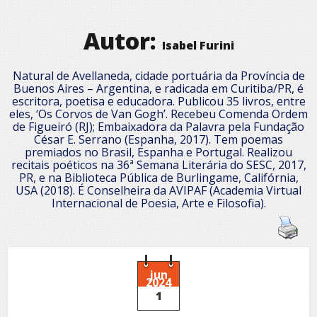
Autor:
Isabel Furini
Natural de Avellaneda, cidade portuária da Província de
Buenos Aires – Argentina, e radicada em Curitiba/PR, é
escritora, poetisa e educadora. Publicou 35 livros, entre
eles, ‘Os Corvos de Van Gogh’. Recebeu Comenda Ordem
de Figueiró (RJ); Embaixadora da Palavra pela Fundação
César E. Serrano (Espanha, 2017). Tem poemas
premiados no Brasil, Espanha e Portugal. Realizou
recitais poéticos na 36ª Semana Literária do SESC, 2017,
PR, e na Biblioteca Pública de Burlingame, Califórnia,
USA (2018). É Conselheira da AVIPAF (Academia Virtual
Internacional de Poesia, Arte e Filosofia).
jun
2024
1