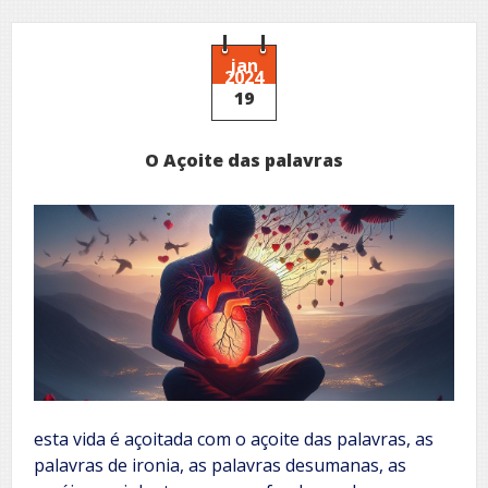
porta
jan
2024
19
O Açoite das palavras
esta vida é açoitada com o açoite das palavras, as
palavras de ironia, as palavras desumanas, as