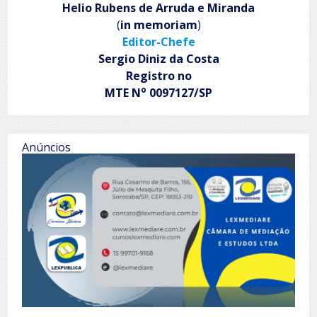
Helio Rubens de Arruda e Miranda
(
in memoriam
)
Editor-Chefe
Sergio Diniz da Costa
Registro no
o
MTE N
0097127/SP
Anúncios