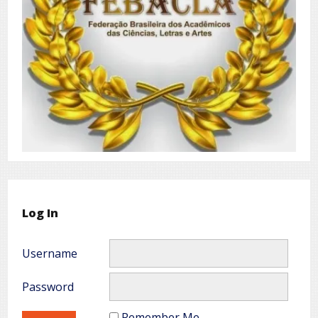
Log In
Username
Password
Remember Me