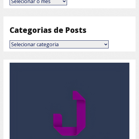
por
Mês
Categorias de Posts
Categorias
de
Posts