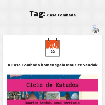
Tag:
Casa Tombada
set
2023
22
A Casa Tombada homenageia Maurice Sendak