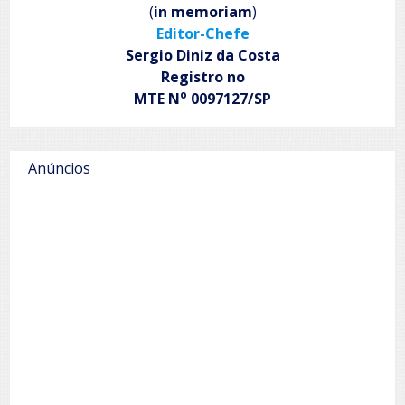
(
in memoriam
)
Editor-Chefe
Sergio Diniz da Costa
Registro no
o
MTE N
0097127/SP
Anúncios