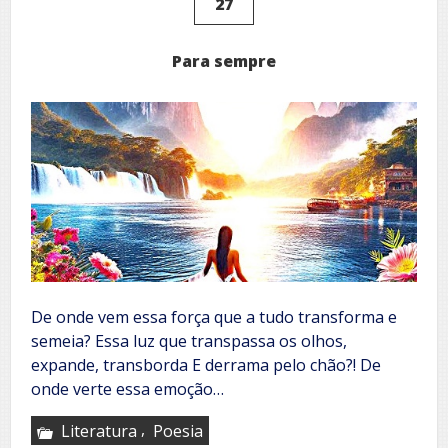
27
Para sempre
De onde vem essa força que a tudo transforma e
semeia? Essa luz que transpassa os olhos,
expande, transborda E derrama pelo chão?! De
onde verte essa emoção…
,
Literatura
Poesia