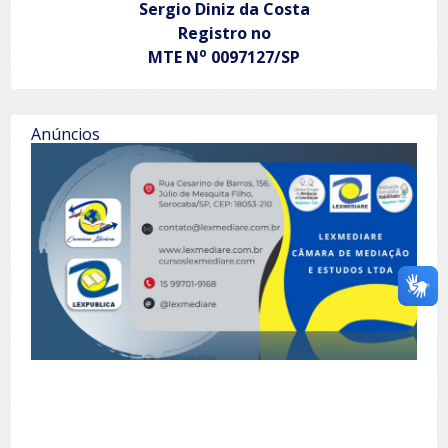
Sergio Diniz da Costa
Registro no
o
MTE N
0097127/SP
Anúncios