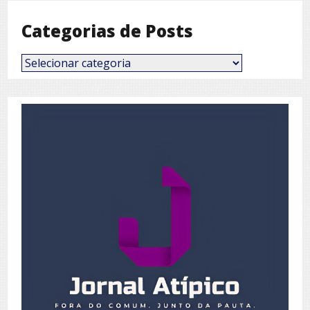
Categorias de Posts
Categorias
de
Posts