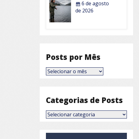
6 de agosto
de 2026
Posts por Mês
Posts
por
Mês
Categorias de Posts
Categorias
de
Posts