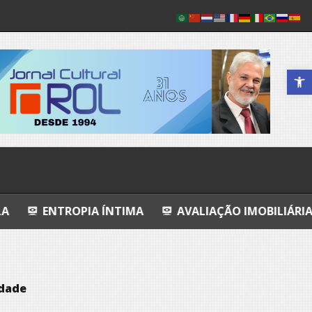
Abrir a 
IA ÍNTIMA
AVALIAÇÃO IMOBILIÁRIA DO INDIZÍVEL
idade