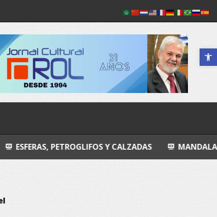
Abrir a 
PETROGLIFOS Y CALZADAS
MANDALA
ENTROP
el