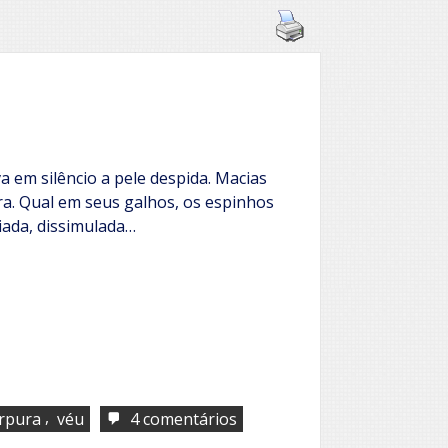
 em silêncio a pele despida. Macias
ra. Qual em seus galhos, os espinhos
iada, dissimulada…
,
em
rpura
véu
4 comentários
Rosa