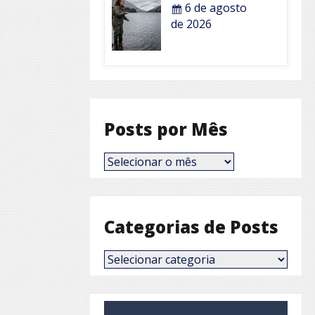
6 de agosto
de 2026
Posts por Mês
Posts
por
Mês
Categorias de Posts
Categorias
de
Posts