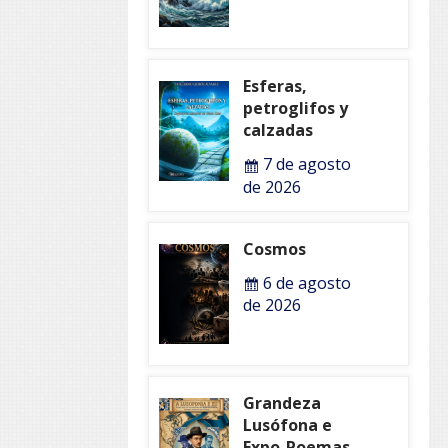
Esferas,
petroglifos y
calzadas
7 de agosto
de 2026
Cosmos
6 de agosto
de 2026
Grandeza
Lusófona e
Expo-Poemas