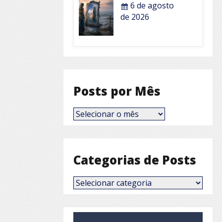
6 de agosto
de 2026
Posts por Mês
Posts
por
Mês
Categorias de Posts
Categorias
de
Posts